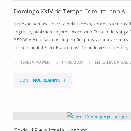
Domingo XXIV do Tempo Comum, ano A
Reflexão semanal, escrita pela Teresa, sobre as leituras
seguinte, publicada no jornal diocesano Correio do Vo
PERDOA Hoje falamos de perdão, palavra cada vez mais di
nosso mundo ferido. Escutemos! De onde vem o perdão, 
TERESA POWER
11/09/2020
EM CANÁ DA GALILE
"DOMINGO
CONTINUE READING
XXIV
DO
TEMPO
Covid-19 e a Igreja – artigo