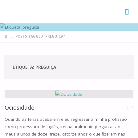
FAMÍLIAS
DE CANÁ
HOME
POSTS TAGGED "PREGUIÇA"
ETIQUETA:
PREGUIÇA
Ociosidade
3
Quando as férias acabarem e eu regressar à minha profissão
como professora de Inglês, irei naturalmente perguntar aos
meus alunos de doze, treze, catorze anos o que fizeram nas