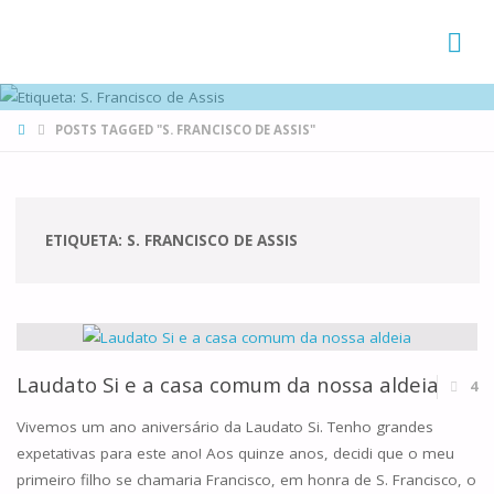
FAMÍLIAS
DE CANÁ
HOME
POSTS TAGGED "S. FRANCISCO DE ASSIS"
ETIQUETA:
S. FRANCISCO DE ASSIS
Laudato Si e a casa comum da nossa aldeia
4
Vivemos um ano aniversário da Laudato Si. Tenho grandes
expetativas para este ano! Aos quinze anos, decidi que o meu
primeiro filho se chamaria Francisco, em honra de S. Francisco, o