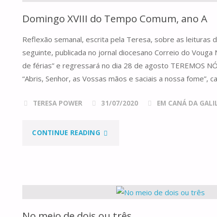
Domingo XVIII do Tempo Comum, ano A
Reflexão semanal, escrita pela Teresa, sobre as leituras
seguinte, publicada no jornal diocesano Correio do Vouga N
de férias” e regressará no dia 28 de agosto TEREMOS 
“Abris, Senhor, as Vossas mãos e saciais a nossa fome”, 
TERESA POWER
31/07/2020
EM CANÁ DA GALILE
"DOMINGO
CONTINUE READING
XVIII
DO
TEMPO
No meio de dois ou três