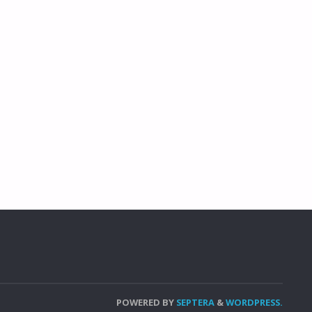
POWERED BY
SEPTERA
&
WORDPRESS.