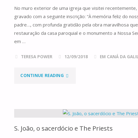
No muro exterior de uma igreja que visitei recentemente,
TRÊS"
gravado com a seguinte inscrição: “À memória feliz do nos
padre…, com profunda gratidão pela obra maravilhosa que
restauração da casa paroquial e o monumento a Nossa Se
em …
TERESA POWER
12/09/2018
EM CANÁ DA GALILE
"PEDRAS
CONTINUE READING
VIVAS"
S. João, o sacerdócio e The Priests