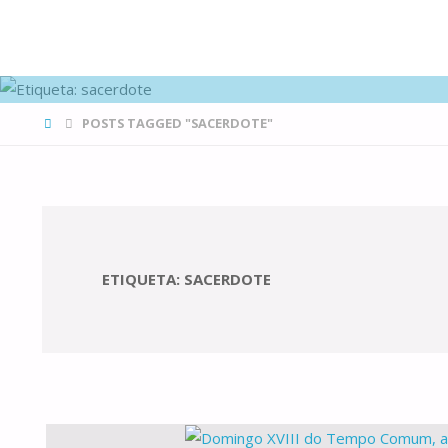
FAMÍLIAS
DE CANÁ
HOME
POSTS TAGGED "SACERDOTE"
ETIQUETA:
SACERDOTE