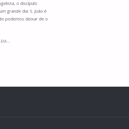
elista, o discípulo
um grande dia: S. João é
 Não podemos deixar de o
IA...