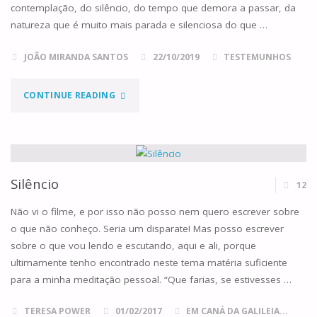
contemplação, do silêncio, do tempo que demora a passar, da
natureza que é muito mais parada e silenciosa do que …
JOÃO MIRANDA SANTOS
22/10/2019
TESTEMUNHOS
"MAS
CONTINUE READING
QUE
DESCANSO!"
Silêncio
12
Não vi o filme, e por isso não posso nem quero escrever sobre
o que não conheço. Seria um disparate! Mas posso escrever
sobre o que vou lendo e escutando, aqui e ali, porque
ultimamente tenho encontrado neste tema matéria suficiente
para a minha meditação pessoal. “Que farias, se estivesses …
TERESA POWER
01/02/2017
EM CANÁ DA GALILEIA...