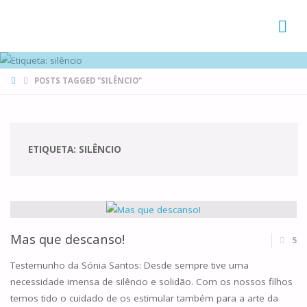
FAMÍLIAS
DE CANÁ
HOME
POSTS TAGGED "SILÊNCIO"
ETIQUETA:
SILÊNCIO
Mas que descanso!
5
Testemunho da Sónia Santos: Desde sempre tive uma
necessidade imensa de silêncio e solidão. Com os nossos filhos
temos tido o cuidado de os estimular também para a arte da