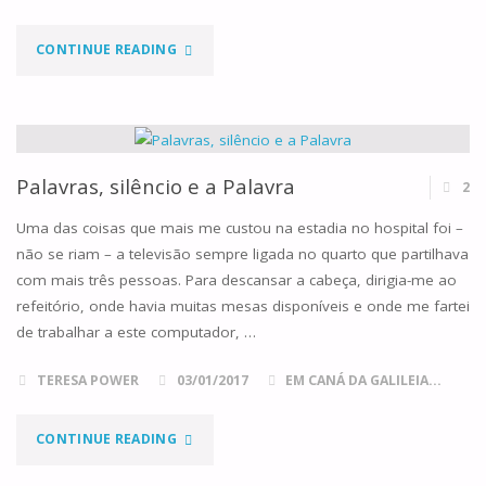
"SILÊNCIO"
CONTINUE READING
Palavras, silêncio e a Palavra
2
Uma das coisas que mais me custou na estadia no hospital foi –
não se riam – a televisão sempre ligada no quarto que partilhava
com mais três pessoas. Para descansar a cabeça, dirigia-me ao
refeitório, onde havia muitas mesas disponíveis e onde me fartei
de trabalhar a este computador, …
TERESA POWER
03/01/2017
EM CANÁ DA GALILEIA...
"PALAVRAS,
CONTINUE READING
SILÊNCIO