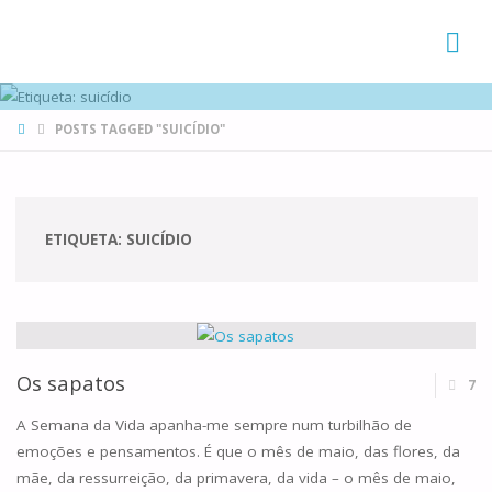
FAMÍLIAS
DE CANÁ
HOME
POSTS TAGGED "SUICÍDIO"
ETIQUETA:
SUICÍDIO
Os sapatos
7
A Semana da Vida apanha-me sempre num turbilhão de
emoções e pensamentos. É que o mês de maio, das flores, da
mãe, da ressurreição, da primavera, da vida – o mês de maio,