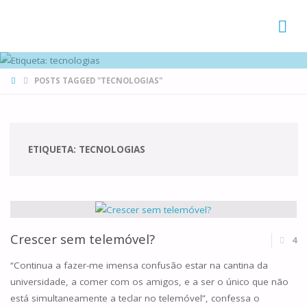
FAMÍLIAS
DE CANÁ
HOME
POSTS TAGGED "TECNOLOGIAS"
ETIQUETA:
TECNOLOGIAS
Crescer sem telemóvel?
4
“Continua a fazer-me imensa confusão estar na cantina da
universidade, a comer com os amigos, e a ser o único que não
está simultaneamente a teclar no telemóvel”, confessa o