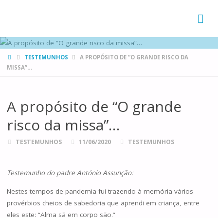
FAMÍLIAS
DE CANÁ
HOME
TESTEMUNHOS
A PROPÓSITO DE “O GRANDE RISCO DA
MISSA”…
A propósito de “O grande
risco da missa”…
TESTEMUNHOS
11/06/2020
TESTEMUNHOS
Testemunho do padre António Assunção:
Nestes tempos de pandemia fui trazendo à memória vários
provérbios cheios de sabedoria que aprendi em criança, entre
eles este: “Alma sã em corpo são.”