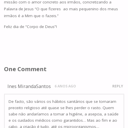
missão com o amor concreto aos irmãos, concretizando a
Palavra de Jesus “O que fizeres ao mais pequenino dos meus
irmãos é a Mim que o fazeis.”
Feliz dia de “Corpo de Deus”!
One Comment
Ines MirandaSantos
6 ANOS AGO
REPLY
De facto, são vários os hábitos sanitários que se tornaram
preceito religioso até quase se lhes perder o rasto. Quem
sabe não andaríamos a tomar a higiéne, a asepcia, a saúde
e os cuidados médicos como garantidos… Mas ao fim e ao
cabo, a criação é tudo, até os microorganismos…