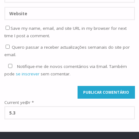
Save my name, email, and site URL in my browser for next
time I post a comment.
Quero passar a receber actualizações semanais do site por
email.
Notifique-me de novos comentários via Email. Também
pode
se inscrever
sem comentar.
Current ye@r
*