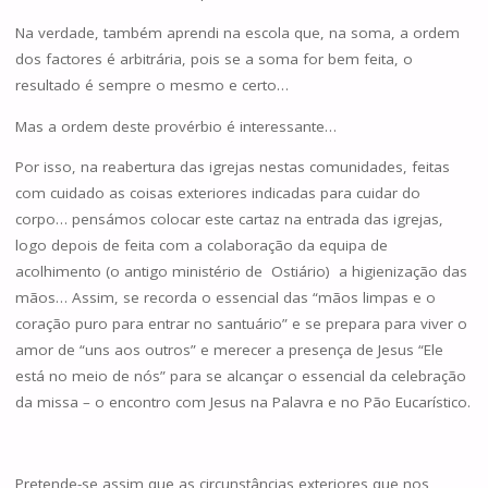
Na verdade, também aprendi na escola que, na soma, a ordem
dos factores é arbitrária, pois se a soma for bem feita, o
resultado é sempre o mesmo e certo…
Mas a ordem deste provérbio é interessante…
Por isso, na reabertura das igrejas nestas comunidades, feitas
com cuidado as coisas exteriores indicadas para cuidar do
corpo… pensámos colocar este cartaz na entrada das igrejas,
logo depois de feita com a colaboração da equipa de
acolhimento (o antigo ministério de Ostiário) a higienização das
mãos… Assim, se recorda o essencial das “mãos limpas e o
coração puro para entrar no santuário” e se prepara para viver o
amor de “uns aos outros” e merecer a presença de Jesus “Ele
está no meio de nós” para se alcançar o essencial da celebração
da missa – o encontro com Jesus na Palavra e no Pão Eucarístico.
Pretende-se assim que as circunstâncias exteriores que nos