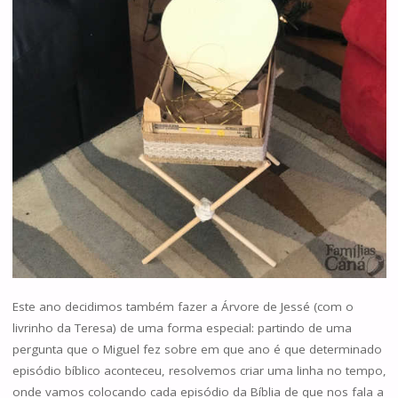
Este ano decidimos também fazer a Árvore de Jessé (com o
livrinho da Teresa) de uma forma especial: partindo de uma
pergunta que o Miguel fez sobre em que ano é que determinado
episódio bíblico aconteceu, resolvemos criar uma linha no tempo,
onde vamos colocando cada episódio da Bíblia de que nos fala a