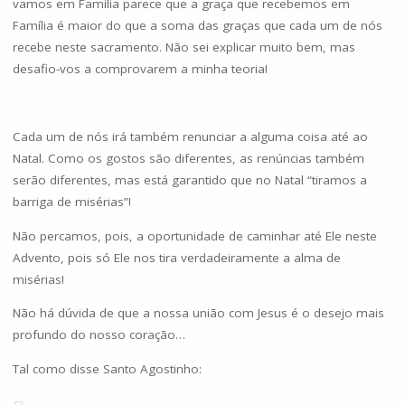
vamos em Família parece que a graça que recebemos em
Família é maior do que a soma das graças que cada um de nós
recebe neste sacramento. Não sei explicar muito bem, mas
desafio-vos a comprovarem a minha teoria!
Cada um de nós irá também renunciar a alguma coisa até ao
Natal. Como os gostos são diferentes, as renúncias também
serão diferentes, mas está garantido que no Natal “tiramos a
barriga de misérias”!
Não percamos, pois, a oportunidade de caminhar até Ele neste
Advento, pois só Ele nos tira verdadeiramente a alma de
misérias!
Não há dúvida de que a nossa união com Jesus é o desejo mais
profundo do nosso coração…
Tal como disse Santo Agostinho: