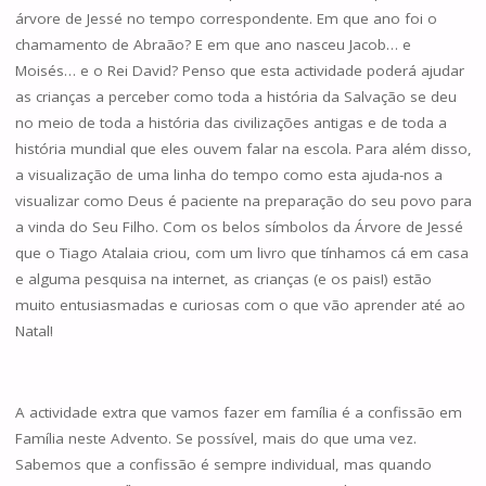
árvore de Jessé no tempo correspondente. Em que ano foi o
chamamento de Abraão? E em que ano nasceu Jacob… e
Moisés… e o Rei David? Penso que esta actividade poderá ajudar
as crianças a perceber como toda a história da Salvação se deu
no meio de toda a história das civilizações antigas e de toda a
história mundial que eles ouvem falar na escola. Para além disso,
a visualização de uma linha do tempo como esta ajuda-nos a
visualizar como Deus é paciente na preparação do seu povo para
a vinda do Seu Filho. Com os belos símbolos da Árvore de Jessé
que o Tiago Atalaia criou, com um livro que tínhamos cá em casa
e alguma pesquisa na internet, as crianças (e os pais!) estão
muito entusiasmadas e curiosas com o que vão aprender até ao
Natal!
A actividade extra que vamos fazer em família é a confissão em
Família neste Advento. Se possível, mais do que uma vez.
Sabemos que a confissão é sempre individual, mas quando