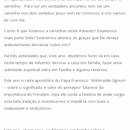
caminho… Para ser um verdadeiro encontro, tem ser um
caminho nos dois sentidos: Jesus vem ter connosco e nós vamos
ter com Ele.
Como é que estamos a caminhar neste Advento? Estaremos
mais perto Dele? Estaremos abertos às graças que Ele deseja
ardentemente derramar sobre nós?
Há três actividades que, este ano, decidimos fazer cá em casa
neste tempo de Advento: decorar a casa em família, fazer uma
actividade espiritual extra em família e alguma renúncia.
Este ano a carta apostólica do Papa Francisco “
Admirabile Signum
– sobre o significado e valor do presépio” fala-nos da
importância do Presépio. Aqui ele conta a história de onde surgiu
esta bela tradição e incentiva-nos a mantê-la com toda a
criatividade e simbolismo.