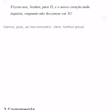
Fizeste-nos, Senhor, para Ti, e o nosso coração anda
inquieto, enquanto não
descansar em Ti!
Vamos, pois, ao Seu encontro…Vem, Senhor Jesus!
2 Comments