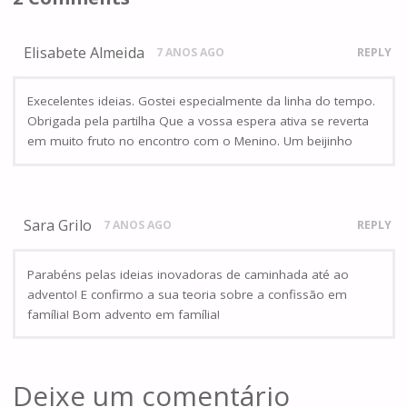
Elisabete Almeida
7 ANOS AGO
REPLY
Execelentes ideias. Gostei especialmente da linha do tempo.
Obrigada pela partilha Que a vossa espera ativa se reverta
em muito fruto no encontro com o Menino. Um beijinho
Sara Grilo
7 ANOS AGO
REPLY
Parabéns pelas ideias inovadoras de caminhada até ao
advento! E confirmo a sua teoria sobre a confissão em
família! Bom advento em família!
Deixe um comentário