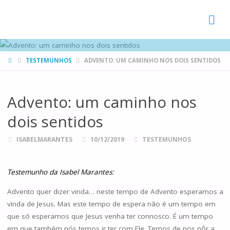
FAMÍLIAS
DE CANÁ
HOME
TESTEMUNHOS
ADVENTO: UM CAMINHO NOS DOIS SENTIDOS
Advento: um caminho nos
dois sentidos
ISABELMARANTES
10/12/2019
TESTEMUNHOS
Testemunho da Isabel Marantes:
Advento quer dizer vinda… neste tempo de Advento esperamos a
vinda de Jesus. Mas este tempo de espera não é um tempo em
que só esperamos que Jesus venha ter connosco. É um tempo
em que também nós temos ir ter com Ele. Temos de nos pôr a