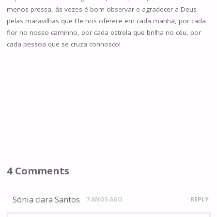
menos pressa, às vezes é bom observar e agradecer a Deus
pelas maravilhas que Ele nos oferece em cada manhã, por cada
flor no nosso caminho, por cada estrela que brilha no céu, por
cada pessoa que se cruza connosco!
4 Comments
Sónia clara Santos
7 ANOS AGO
REPLY