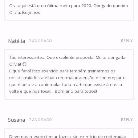
Ora aqui está uma ótima meta para 2020. Obrigado querida
Olivia. Beijinhos
Natália
7 ANOS AGO
REPLY
Tão interessante… Que excelente proposta! Muito obrigada
Olívia! 🙂
E que fantástico exercício para também treinarmos os
nossos miúdos a olhar com maior atenção e contemplar o
que é belo e a contemplar toda a arte que existe à nossa
volta e que nos toca!… Bom ano para todos!
Susana
7 ANOS AGO
REPLY
Devemos mesmo tentar fazer este exercício de contemplar