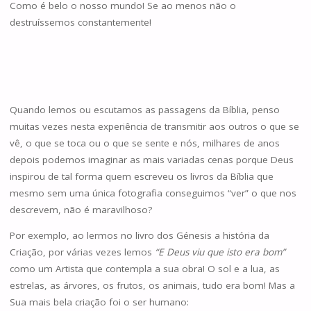
Como é belo o nosso mundo! Se ao menos não o
destruíssemos constantemente!
Quando lemos ou escutamos as passagens da Bíblia, penso
muitas vezes nesta experiência de transmitir aos outros o que se
vê, o que se toca ou o que se sente e nós, milhares de anos
depois podemos imaginar as mais variadas cenas porque Deus
inspirou de tal forma quem escreveu os livros da Bíblia que
mesmo sem uma única fotografia conseguimos “ver” o que nos
descrevem, não é maravilhoso?
Por exemplo, ao lermos no livro dos Génesis a história da
Criação, por várias vezes lemos
“E Deus viu que isto era bom”
como um Artista que contempla a sua obra! O sol e a lua, as
estrelas, as árvores, os frutos, os animais, tudo era bom! Mas a
Sua mais bela criação foi o ser humano: