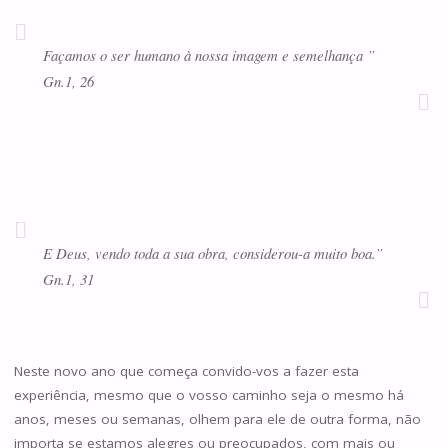
Façamos o ser humano à nossa imagem e semelhança ”
Gn.1, 26
E Deus, vendo toda a sua obra, considerou-a muito boa.”
Gn.1, 31
Neste novo ano que começa convido-vos a fazer esta
experiência, mesmo que o vosso caminho seja o mesmo há
anos, meses ou semanas, olhem para ele de outra forma, não
importa se estamos alegres ou preocupados, com mais ou