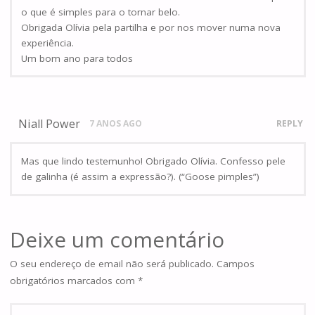
o que é simples para o tornar belo.
Obrigada Olívia pela partilha e por nos mover numa nova
experiência.
Um bom ano para todos
Niall Power
7 ANOS AGO
REPLY
Mas que lindo testemunho! Obrigado Olívia. Confesso pele
de galinha (é assim a expressão?). (“Goose pimples”)
Deixe um comentário
O seu endereço de email não será publicado.
Campos
obrigatórios marcados com
*