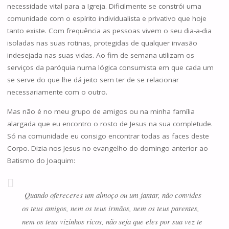
necessidade vital para a Igreja. Dificilmente se constrói uma
comunidade com o espírito individualista e privativo que hoje
tanto existe. Com frequência as pessoas vivem o seu dia-a-dia
isoladas nas suas rotinas, protegidas de qualquer invasão
indesejada nas suas vidas. Ao fim de semana utilizam os
serviços da paróquia numa lógica consumista em que cada um
se serve do que lhe dá jeito sem ter de se relacionar
necessariamente com o outro.
Mas não é no meu grupo de amigos ou na minha família
alargada que eu encontro o rosto de Jesus na sua completude.
Só na comunidade eu consigo encontrar todas as faces deste
Corpo. Dizia-nos Jesus no evangelho do domingo anterior ao
Batismo do Joaquim:
Quando ofereceres um almoço ou um jantar, não convides
os teus amigos, nem os teus irmãos, nem os teus parentes,
nem os teus vizinhos ricos, não seja que eles por sua vez te