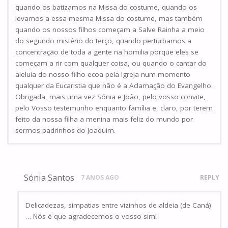
quando os batizamos na Missa do costume, quando os
levamos a essa mesma Missa do costume, mas também
quando os nossos filhos começam a Salve Rainha a meio
do segundo mistério do terço, quando perturbamos a
concentração de toda a gente na homilia porque eles se
começam a rir com qualquer coisa, ou quando o cantar do
aleluia do nosso filho ecoa pela Igreja num momento
qualquer da Eucaristia que não é a Aclamação do Evangelho.
Obrigada, mais uma vez Sónia e Joâo, pelo vosso convite,
pelo Vosso testemunho enquanto família e, claro, por terem
feito da nossa filha a menina mais feliz do mundo por
sermos padrinhos do Joaquim.
Sónia Santos
7 ANOS AGO
REPLY
Delicadezas, simpatias entre vizinhos de aldeia (de Caná)
… Nós é que agradecemos o vosso sim!