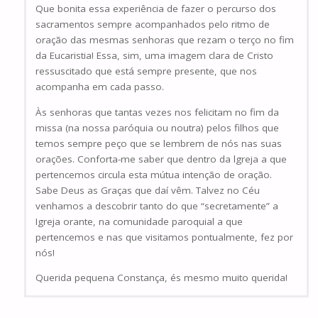
Que bonita essa experiência de fazer o percurso dos
sacramentos sempre acompanhados pelo ritmo de
oração das mesmas senhoras que rezam o terço no fim
da Eucaristia! Essa, sim, uma imagem clara de Cristo
ressuscitado que está sempre presente, que nos
acompanha em cada passo.
Às senhoras que tantas vezes nos felicitam no fim da
missa (na nossa paróquia ou noutra) pelos filhos que
temos sempre peço que se lembrem de nós nas suas
orações. Conforta-me saber que dentro da lgreja a que
pertencemos circula esta mútua intenção de oração.
Sabe Deus as Graças que daí vêm. Talvez no Céu
venhamos a descobrir tanto do que “secretamente” a
Igreja orante, na comunidade paroquial a que
pertencemos e nas que visitamos pontualmente, fez por
nós!
Querida pequena Constança, és mesmo muito querida!