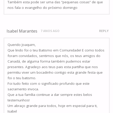
Também esta pode ser uma das “pequenas coisas” de que
nos fala o evangelho do próximo domingo
Isabel Marantes
7 ANOS AGO
REPLY
Querido Joaquim,
Que lindo foi o teu Batismo em Comunidade! E como todos
foram convidados, sentimos que nós, os teus amigos do
Canadá, de alguma forma também pudemos estar
presentes. Agradeço aos teus pais esta partilha que nos
permitiu viver um bocadinho contigo esta grande festa que
foi o teu batismo.
Foi tudo feito com o significado profundo que este
sacramento invoca.
Que a tua família continue a dar sempre estes belos
testemunhos!
Um abraço grande para todos, hoje em especial para ti,
Isabel