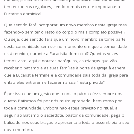
tem encontros regulares, sendo o mais certo e importante a
Eucaristia dominical.
Que sentido fará incorporar um novo membro nesta Igreja mas
fazendo-o sem ter o resto do corpo o mais completo possível?
Ou seja, que sentido fará que um novo membro se torne parte
desta comunidade sem ser no momento em que a comunidade
está reunida, durante a Eucaristia dominical? Quantas vezes
temos visto, aqui e noutras paróquias, as crianças que vão
receber o batismo e as suas famílias à porta da igreja à espera
que a Eucaristia termine e a comunidade saia toda da igreja para
então eles entrarem e fazerem a sua “festa privada”.
É por isso que um gesto que o nosso pároco fez sempre nos
quatro Batismos foi por nós muito apreciado, bem como por
toda a comunidade. Embora não esteja previsto no ritual, a
seguir ao Batismo o sacerdote, pastor da comunidade, pega o
batizado nos seus braços e apresenta a toda a assembleia o seu
novo membro.