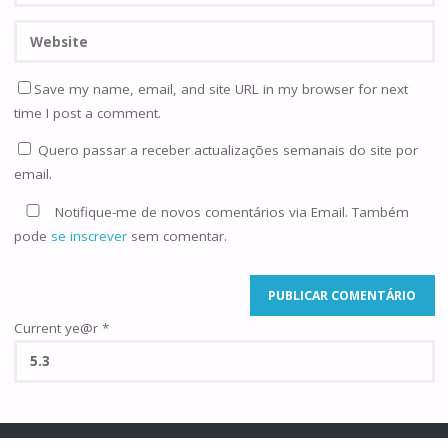
Save my name, email, and site URL in my browser for next
time I post a comment.
Quero passar a receber actualizações semanais do site por
email.
Notifique-me de novos comentários via Email. Também
pode
se inscrever
sem comentar.
Current ye@r
*