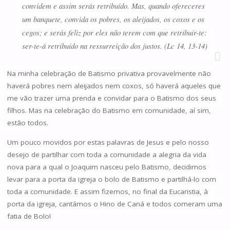
convidem e assim serás retribuído.
Mas, quando ofereceres
um banquete, convida os pobres, os aleijados, os coxos e os
cegos;
e serás feliz por eles não terem com que retribuir-te:
ser-te-á retribuído na ressurreição dos justos. (Lc 14, 13-14)
Na minha celebração de Batismo privativa provavelmente não
haverá pobres nem aleijados nem coxos, só haverá aqueles que
me vão trazer uma prenda e convidar para o Batismo dos seus
filhos. Mas na celebração do Batismo em comunidade, aí sim,
estão todos.
Um pouco movidos por estas palavras de Jesus e pelo nosso
desejo de partilhar com toda a comunidade a alegria da vida
nova para a qual o Joaquim nasceu pelo Batismo, decidimos
levar para a porta da igreja o bolo de Batismo e partilhá-lo com
toda a comunidade. E assim fizemos, no final da Eucaristia, à
porta da igreja, cantámos o Hino de Caná e todos comeram uma
fatia de Bolo!