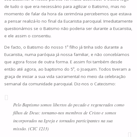
de tudo o que era necessário para agilizar o Batismo, mas no
momento de falar da hora da cerimónia percebemos que estava
a pensar realizá-lo no final da Eucaristia paroquial. Imediatamente
questionámos se o Batismo não poderia ser durante a Eucaristia,
e ele assim o consentiu.
De facto, o Batismo do nosso 1º filho já tinha sido durante a
Eucaristia, numa paróquia já nossa familiar, e não concebíamos
que agora fosse de outra forma. E assim foi também desde
então até agora, ao baptismo do 5º, o Joaquim. Todos tiveram a
graça de iniciar a sua vida sacramental no meio da celebração
semanal da comunidade paroquial. Diz-nos o Catecismo:
Pelo Baptismo somos libertos do pecado e regenerados como
filhos de Deus: tornamo-nos membros de Cristo e somos
incorporados na Igreja e tornados participantes na sua
missão. (CIC 1213)