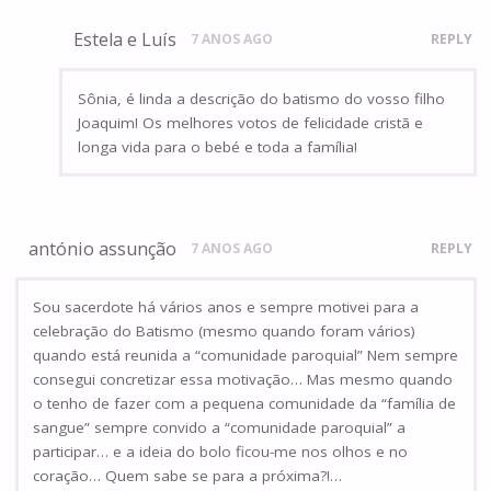
Estela e Luís
7 ANOS AGO
REPLY
Sônia, é linda a descrição do batismo do vosso filho
Joaquim! Os melhores votos de felicidade cristã e
longa vida para o bebé e toda a família!
antónio assunção
7 ANOS AGO
REPLY
Sou sacerdote há vários anos e sempre motivei para a
celebração do Batismo (mesmo quando foram vários)
quando está reunida a “comunidade paroquial” Nem sempre
consegui concretizar essa motivação… Mas mesmo quando
o tenho de fazer com a pequena comunidade da “família de
sangue” sempre convido a “comunidade paroquial” a
participar… e a ideia do bolo ficou-me nos olhos e no
coração… Quem sabe se para a próxima?!…