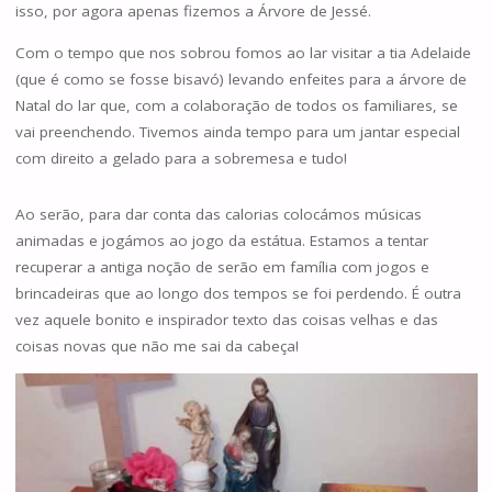
isso, por agora apenas fizemos a Árvore de Jessé.
Com o tempo que nos sobrou fomos ao lar visitar a tia Adelaide
(que é como se fosse bisavó) levando enfeites para a árvore de
Natal do lar que, com a colaboração de todos os familiares, se
vai preenchendo. Tivemos ainda tempo para um jantar especial
com direito a gelado para a sobremesa e tudo!
Ao serão, para dar conta das calorias colocámos músicas
animadas e jogámos ao jogo da estátua. Estamos a tentar
recuperar a antiga noção de serão em família com jogos e
brincadeiras que ao longo dos tempos se foi perdendo. É outra
vez aquele bonito e inspirador texto das coisas velhas e das
coisas novas que não me sai da cabeça!