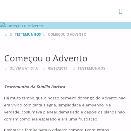
FAMÍLIAS
DE CANÁ
HOME
TESTEMUNHOS
COMEÇOU O ADVENTO
Começou o Advento
OLÍVIA BATISTA
05/12/2019
TESTEMUNHOS
Testemunho da família Batista
Há muito tempo que o nosso primeiro domingo do Advento não
era vivido com tanta alegria, simplicidade e empenho. Na
verdade, costumava planear demasiado e depois os planos não
corriam como era esperado e era uma frustração…
Preparar a família para o Advento começou com gestos