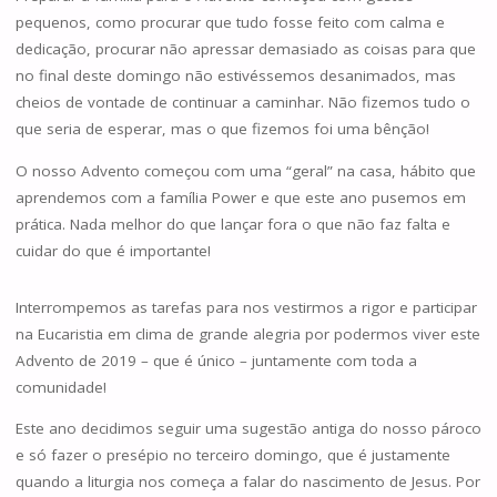
pequenos, como procurar que tudo fosse feito com calma e
dedicação, procurar não apressar demasiado as coisas para que
no final deste domingo não estivéssemos desanimados, mas
cheios de vontade de continuar a caminhar. Não fizemos tudo o
que seria de esperar, mas o que fizemos foi uma bênção!
O nosso Advento começou com uma “geral” na casa, hábito que
aprendemos com a família Power e que este ano pusemos em
prática. Nada melhor do que lançar fora o que não faz falta e
cuidar do que é importante!
Interrompemos as tarefas para nos vestirmos a rigor e participar
na Eucaristia em clima de grande alegria por podermos viver este
Advento de 2019 – que é único – juntamente com toda a
comunidade!
Este ano decidimos seguir uma sugestão antiga do nosso pároco
e só fazer o presépio no terceiro domingo, que é justamente
quando a liturgia nos começa a falar do nascimento de Jesus. Por