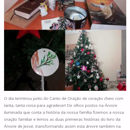
O dia terminou junto do Canto de Oração de coração cheio com
tanta, tanta coisa para agradecer! De olhos postos na Árvore
iluminada que conta a história da nossa família fizemos a nossa
oração familiar e lemos as duas primeiras histórias do livro da
Árvore de Jessé, transformando assim esta árvore também na