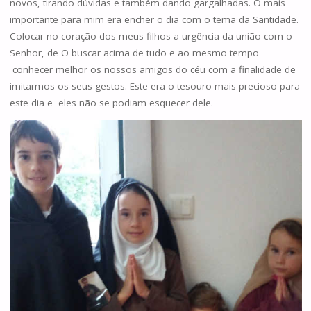
novos, tirando dúvidas e também dando gargalhadas. O mais
importante para mim era encher o dia com o tema da Santidade.
Colocar no coração dos meus filhos a urgência da união com o
Senhor, de O buscar acima de tudo e ao mesmo tempo
conhecer melhor os nossos amigos do céu com a finalidade de
imitarmos os seus gestos. Este era o tesouro mais precioso para
este dia e eles não se podiam esquecer dele.