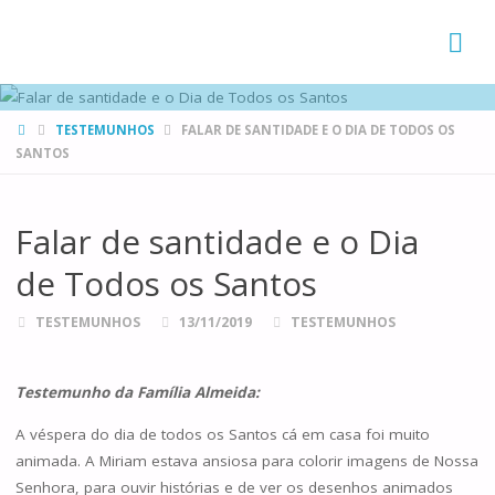
FAMÍLIAS
DE CANÁ
HOME
TESTEMUNHOS
FALAR DE SANTIDADE E O DIA DE TODOS OS
SANTOS
Falar de santidade e o Dia
de Todos os Santos
TESTEMUNHOS
13/11/2019
TESTEMUNHOS
Testemunho da Família Almeida:
A véspera do dia de todos os Santos cá em casa foi muito
animada. A Miriam estava ansiosa para colorir imagens de Nossa
Senhora, para ouvir histórias e de ver os desenhos animados