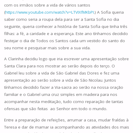
com os irmãos sobre a vida de vários santos
(
https://www.youtube.com/watch?v=LTVIXfMKbPI
.) A Sofia queria
saber como seria a roupa dela para ser a Santa Sofia no dia
seguinte, queria conhecer a história de Santa Sofia que tinha três
filhas: a fé, a caridade e a esperança. Este ano tínhamos decidido
festejar o dia de Todos os Santos cada um vestido do santo do
seu nome e pesquisar mais sobre a sua vida.
A Clarinha decidiu logo que iria escrever uma apresentação sobre
Santa Clara para nos mostrar ao serão depois do terço. O
Gabriel leu sobre a vida de São Gabriel das Dores e fez uma
apresentação ao serão sobre a vida de São Nicolau. Juntos
tínhamos decidido fazer a Via-sacra ao serão na nossa oração
familiar e o Gabriel uma cruz simples em madeira para nos
acompanhar nesta meditação, tudo como reparação de tantas
ofensas que são feitas ao Senhor em todo o mundo.
Entre a preparação de refeições, arrumar a casa, mudar fraldas à
Teresa e dar de mamar ia acompanhando as atividades dos mais