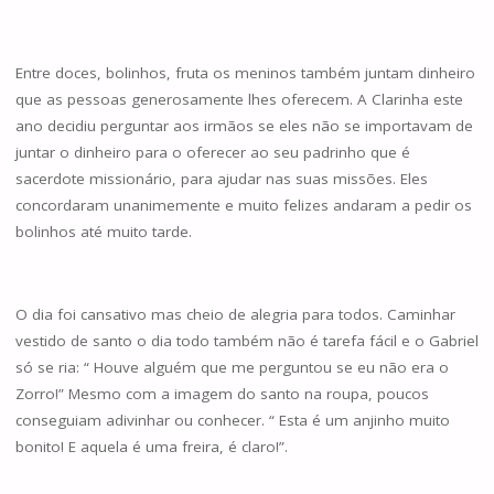
Entre doces, bolinhos, fruta os meninos também juntam dinheiro
que as pessoas generosamente lhes oferecem. A Clarinha este
ano decidiu perguntar aos irmãos se eles não se importavam de
juntar o dinheiro para o oferecer ao seu padrinho que é
sacerdote missionário, para ajudar nas suas missões. Eles
concordaram unanimemente e muito felizes andaram a pedir os
bolinhos até muito tarde.
O dia foi cansativo mas cheio de alegria para todos. Caminhar
vestido de santo o dia todo também não é tarefa fácil e o Gabriel
só se ria: “ Houve alguém que me perguntou se eu não era o
Zorro!” Mesmo com a imagem do santo na roupa, poucos
conseguiam adivinhar ou conhecer. “ Esta é um anjinho muito
bonito! E aquela é uma freira, é claro!”.