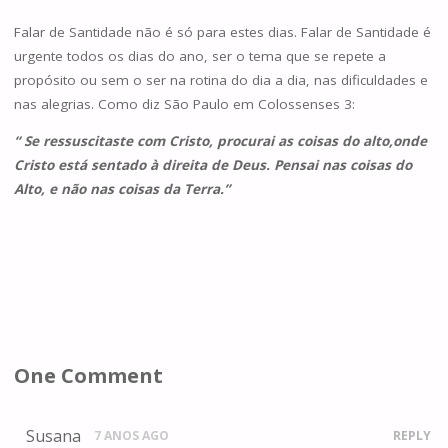
Falar de Santidade não é só para estes dias. Falar de Santidade é
urgente todos os dias do ano, ser o tema que se repete a
propósito ou sem o ser na rotina do dia a dia, nas dificuldades e
nas alegrias. Como diz São Paulo em Colossenses 3:
“ Se ressuscitaste com Cristo, procurai as coisas do alto,onde
Cristo está sentado à direita de Deus. Pensai nas coisas do
Alto, e não nas coisas da Terra.”
One Comment
Susana
7 ANOS AGO
REPLY