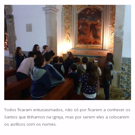
Todos ficaram entusiasmados, não só por ficarem a conhecer os
Santos que tínhamos na igreja, mas por serem eles a colocarem
os acrílicos com os nomes.