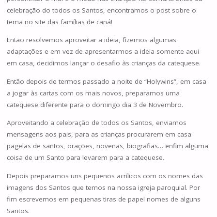
celebração do todos os Santos, encontramos o post sobre o
tema no site das famílias de caná!
Então resolvemos aproveitar a ideia, fizemos algumas
adaptações e em vez de apresentarmos a ideia somente aqui
em casa, decidimos lançar o desafio às crianças da catequese.
Então depois de termos passado a noite de “Holywins”, em casa
a jogar às cartas com os mais novos, preparamos uma
catequese diferente para o domingo dia 3 de Novembro.
Aproveitando a celebração de todos os Santos, enviamos
mensagens aos pais, para as crianças procurarem em casa
pagelas de santos, orações, novenas, biografias… enfim alguma
coisa de um Santo para levarem para a catequese.
Depois preparamos uns pequenos acrílicos com os nomes das
imagens dos Santos que temos na nossa igreja paroquial. Por
fim escrevemos em pequenas tiras de papel nomes de alguns
Santos.