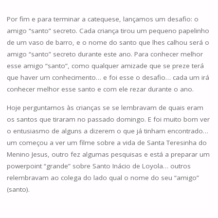
Por fim e para terminar a catequese, lançamos um desafio: o
amigo “santo” secreto. Cada criança tirou um pequeno papelinho
de um vaso de barro, e o nome do santo que lhes calhou será o
amigo “santo” secreto durante este ano. Para conhecer melhor
esse amigo “santo”, como qualquer amizade que se preze terá
que haver um conhecimento… e foi esse o desafio… cada um irá
conhecer melhor esse santo e com ele rezar durante o ano.
Hoje perguntamos às crianças se se lembravam de quais eram
os santos que tiraram no passado domingo. E foi muito bom ver
o entusiasmo de alguns a dizerem o que já tinham encontrado…
um começou a ver um filme sobre a vida de Santa Teresinha do
Menino Jesus, outro fez algumas pesquisas e está a preparar um
powerpoint “grande” sobre Santo Inácio de Loyola… outros
relembravam ao colega do lado qual o nome do seu “amigo”
(santo).