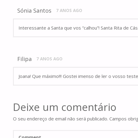
Sónia Santos
7 ANOS AGO
Interessante a Santa que vos “calhou”! Santa Rita de Cás
Filipa
7 ANOS AGO
Joana! Que máximo!!! Gostei imenso de ler o vosso test
Deixe um comentário
O seu endereço de email não será publicado.
Campos obri