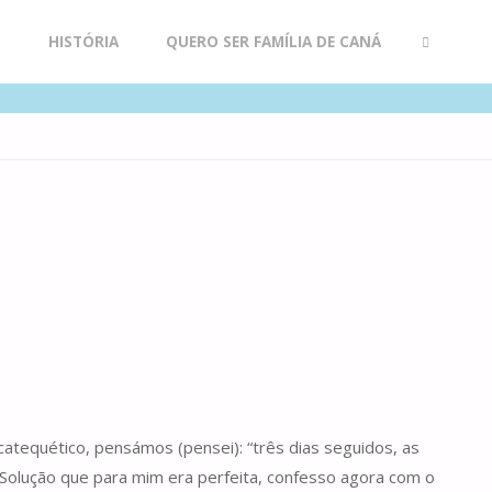
R
HISTÓRIA
QUERO SER FAMÍLIA DE CANÁ
SEARCH
tequético, pensámos (pensei): “três dias seguidos, as
 Solução que para mim era perfeita, confesso agora com o