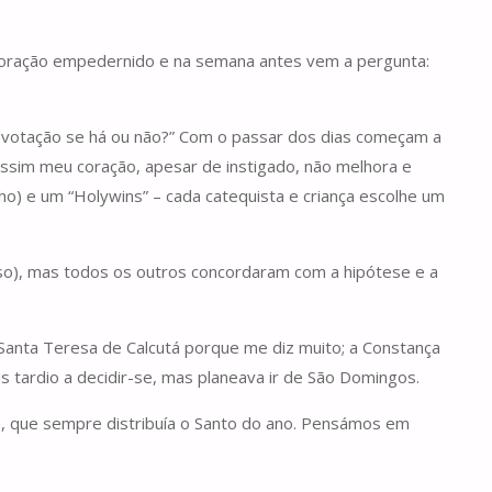
coração empedernido e na semana antes vem a pergunta:
ma votação se há ou não?” Com o passar dos dias começam a
 assim meu coração, apesar de instigado, não melhora e
o) e um “Holywins” – cada catequista e criança escolhe um
so), mas todos os outros concordaram com a hipótese e a
 Santa Teresa de Calcutá porque me diz muito; a Constança
is tardio a decidir-se, mas planeava ir de São Domingos.
s, que sempre distribuía o Santo do ano. Pensámos em