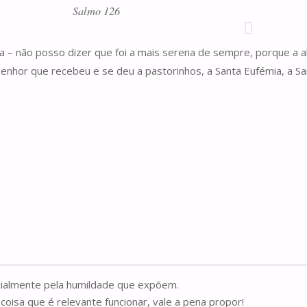
Salmo 126
a – não posso dizer que foi a mais serena de sempre, porque a 
nhor que recebeu e se deu a pastorinhos, a Santa Eufémia, a San
cialmente pela humildade que expõem.
coisa que é relevante funcionar, vale a pena propor!