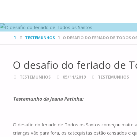
FAMÍLIAS
DE CANÁ
HOME
TESTEMUNHOS
O DESAFIO DO FERIADO DE TODOS O
O desafio do feriado de 
TESTEMUNHOS
05/11/2019
TESTEMUNHOS
Testemunho da Joana Patinha:
O desafio do feriado de Todos os Santos começou muito a
crianças vão para fora, os catequistas estão cansados e 