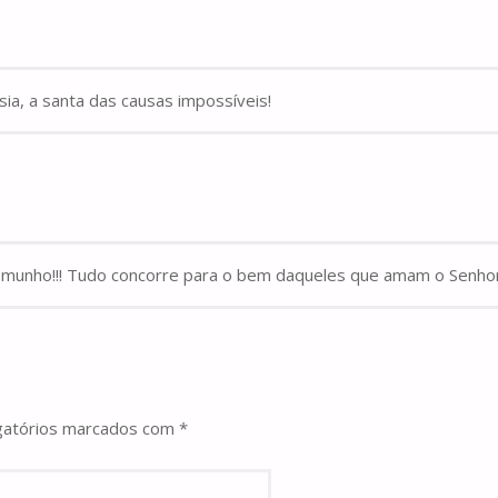
sia, a santa das causas impossíveis!
emunho!!! Tudo concorre para o bem daqueles que amam o Senhor, 
gatórios marcados com
*