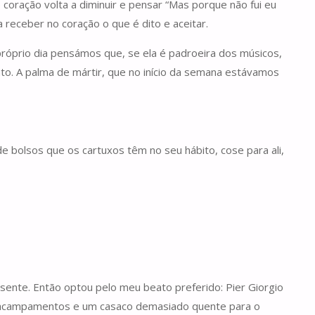
coração volta a diminuir e pensar “Mas porque não fui eu
eceber no coração o que é dito e aceitar.
próprio dia pensámos que, se ela é padroeira dos músicos,
nto. A palma de mártir, que no início da semana estávamos
e bolsos que os cartuxos têm no seu hábito, cose para ali,
sente. Então optou pelo meu beato preferido: Pier Giorgio
os acampamentos e um casaco demasiado quente para o