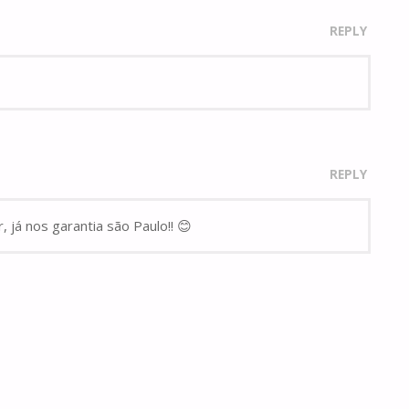
REPLY
REPLY
já nos garantia são Paulo!! 😊