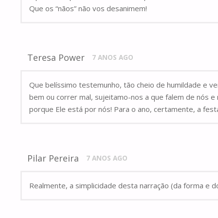
Que os “nãos” não vos desanimem!
Teresa Power
7 ANOS AGO
Que belíssimo testemunho, tão cheio de humildade e v
bem ou correr mal, sujeitamo-nos a que falem de nós e
porque Ele está por nós! Para o ano, certamente, a festa
Pilar Pereira
7 ANOS AGO
Realmente, a simplicidade desta narração (da forma e 