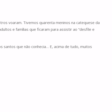
outros voaram. Tivemos quarenta meninos na catequese da
tos e famílias que ficaram para assistir ao “desfile e
os santos que não conhecia… E, acima de tudo, muitos