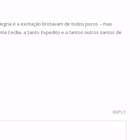
alegria e a excitação brotavam de todos poros – mas
ta Cecília, a Santo Expedito e a tantos outros santos de
REPLY