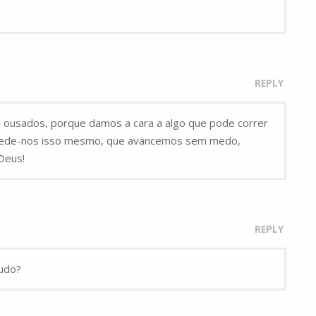
REPLY
 ousados, porque damos a cara a algo que pode correr
or pede-nos isso mesmo, que avancemos sem medo,
 Deus!
REPLY
tudo?