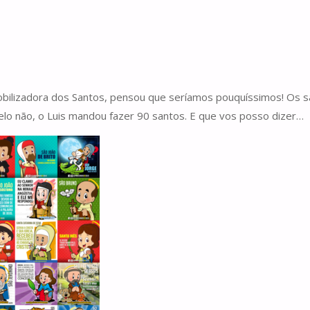
bilizadora dos Santos, pensou que seríamos pouquíssimos! Os sa
pelo não, o Luis mandou fazer 90 santos. E que vos posso dizer…