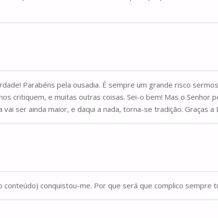
erdade! Parabéns pela ousadia. É sempre um grande risco sermos
 nos critiquem, e muitas outras coisas. Sei-o bem! Mas o Senh
 vai ser ainda maior, e daqui a nada, torna-se tradição. Graças a
do conteúdo) conquistou-me. Por que será que complico sempre 