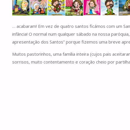
… acabaram! Em vez de quatro santos ficámos com um Sant
infância! O normal num qualquer sábado na nossa paróquia,
apresentação dos Santos” porque fizemos uma breve apre
Muitos pastorinhos, uma família inteira (cujos pais aceit
sorrisos, muito contentamento e coração cheio por partilh