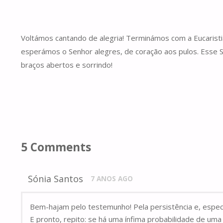
Voltámos cantando de alegria! Terminámos com a Eucaristi
esperámos o Senhor alegres, de coração aos pulos. Esse Se
braços abertos e sorrindo!
5 Comments
Sónia Santos
7 ANOS AGO
Bem-hajam pelo testemunho! Pela persistência e, espe
E pronto, repito: se há uma ínfima probabilidade de uma 