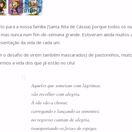
o para a nossa família (Santa Rita de Cássia) porque todos os 
 mas nunca num fim-de-semana grande. Estiveram ainda muitos adul
sentação da vida de cada um.
aram o desafio de virem também mascarados) de pastorinhos, muit
armos a vida dos que já estão no céu!
Aqueles que semeiam com lágrimas,
vão recolher com alegria.
À ida vão a chorar,
carregando e lançando as sementes;
no regresso cantam de alegria,
transportando os feixes de espigas.