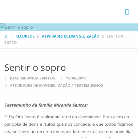
FAMÍLIAS
DE CANÁ
HOME
RECURSOS
ATIVIDADES DE EVANGELIZAÇÃO
SENTIR O
SOPRO
Sentir o sopro
JOÃO MIRANDA SANTOS
10/06/2019
ATIVIDADES DE EVANGELIZAÇÃO
/
TESTEMUNHOS
Testemunho da família Miranda Santos:
O Espírito Santo é realmente o rei da diversidade! Para além da
panóplia de dons e frutos que nos concede, e que todos ficámos
a saber bem ao recordá-los repetidamente nos últimos nove dias