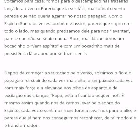
voltámos para casa, fomos para o descampado nas traseiras
lançá-lo ao vento. Parecia que ia ser fácil, mas afinal o vento
parecia que não queria agarrar no nosso papagaio! Com o
Espírito Santo às vezes também é assim, parece que sopra em
todo o lado, mas quando precisamos dele para nos “levantar”,
parece que não se sente nada… Bom, mas lá cantámos um
bocadinho o “Vem espírito” e com um bocadinho mais de
persistência lá acabou por se fazer sentir.
Depois de começar a ser tocado pelo vento, soltámos o fio e o
papagaio foi subindo cada vez mais alto, a ser puxado cada vez
com mais força e a elevar-se aos olhos de espanto e de
excitação das crianças. “Papá, está a ficar tão pequenino!”. É
mesmo assim quando nos deixamos levar pelo sopro do
Espírito, cada vez o sentimos mais forte a levar-nos para o alto, e
parece que já nem nos conseguimos reconhecer, de tal modo ele
é transformador.