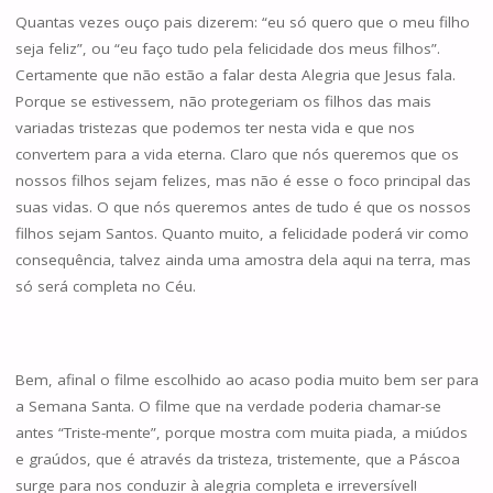
Quantas vezes ouço pais dizerem: “eu só quero que o meu filho
seja feliz”, ou “eu faço tudo pela felicidade dos meus filhos”.
Certamente que não estão a falar desta Alegria que Jesus fala.
Porque se estivessem, não protegeriam os filhos das mais
variadas tristezas que podemos ter nesta vida e que nos
convertem para a vida eterna. Claro que nós queremos que os
nossos filhos sejam felizes, mas não é esse o foco principal das
suas vidas. O que nós queremos antes de tudo é que os nossos
filhos sejam Santos. Quanto muito, a felicidade poderá vir como
consequência, talvez ainda uma amostra dela aqui na terra, mas
só será completa no Céu.
Bem, afinal o filme escolhido ao acaso podia muito bem ser para
a Semana Santa. O filme que na verdade poderia chamar-se
antes “Triste-mente”, porque mostra com muita piada, a miúdos
e graúdos, que é através da tristeza, tristemente, que a Páscoa
surge para nos conduzir à alegria completa e irreversível!