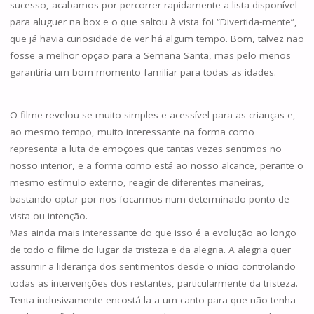
sucesso, acabamos por percorrer rapidamente a lista disponível
para aluguer na box e o que saltou à vista foi “Divertida-mente”,
que já havia curiosidade de ver há algum tempo. Bom, talvez não
fosse a melhor opção para a Semana Santa, mas pelo menos
garantiria um bom momento familiar para todas as idades.
O filme revelou-se muito simples e acessível para as crianças e,
ao mesmo tempo, muito interessante na forma como
representa a luta de emoções que tantas vezes sentimos no
nosso interior, e a forma como está ao nosso alcance, perante o
mesmo estímulo externo, reagir de diferentes maneiras,
bastando optar por nos focarmos num determinado ponto de
vista ou intenção.
Mas ainda mais interessante do que isso é a evolução ao longo
de todo o filme do lugar da tristeza e da alegria. A alegria quer
assumir a liderança dos sentimentos desde o início controlando
todas as intervenções dos restantes, particularmente da tristeza.
Tenta inclusivamente encostá-la a um canto para que não tenha