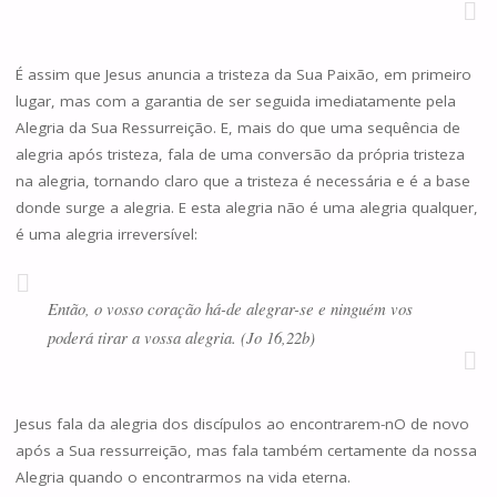
É assim que Jesus anuncia a tristeza da Sua Paixão, em primeiro
lugar, mas com a garantia de ser seguida imediatamente pela
Alegria da Sua Ressurreição. E, mais do que uma sequência de
alegria após tristeza, fala de uma conversão da própria tristeza
na alegria, tornando claro que a tristeza é necessária e é a base
donde surge a alegria. E esta alegria não é uma alegria qualquer,
é uma alegria irreversível:
Então, o vosso coração há-de alegrar-se e ninguém vos
poderá tirar a vossa alegria. (Jo 16,22b)
Jesus fala da alegria dos discípulos ao encontrarem-nO de novo
após a Sua ressurreição, mas fala também certamente da nossa
Alegria quando o encontrarmos na vida eterna.