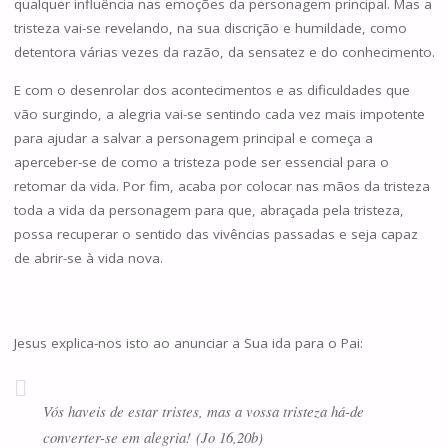
qualquer influência nas emoções da personagem principal. Mas a
tristeza vai-se revelando, na sua discrição e humildade, como
detentora várias vezes da razão, da sensatez e do conhecimento.
E com o desenrolar dos acontecimentos e as dificuldades que
vão surgindo, a alegria vai-se sentindo cada vez mais impotente
para ajudar a salvar a personagem principal e começa a
aperceber-se de como a tristeza pode ser essencial para o
retomar da vida. Por fim, acaba por colocar nas mãos da tristeza
toda a vida da personagem para que, abraçada pela tristeza,
possa recuperar o sentido das vivências passadas e seja capaz
de abrir-se à vida nova.
Jesus explica-nos isto ao anunciar a Sua ida para o Pai:
Vós haveis de estar tristes, mas a vossa tristeza há-de
converter-se em alegria! (Jo 16,20b)