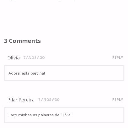
3 Comments
Olivia
7 ANOS AGO
REPLY
Adorei esta partilha!
Pilar Pereira
7 ANOS AGO
REPLY
Faço minhas as palavras da Olívia!