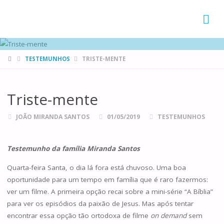
FAMÍLIAS
DE CANÁ
HOME
TESTEMUNHOS
TRISTE-MENTE
Triste-mente
JOÃO MIRANDA SANTOS
01/05/2019
TESTEMUNHOS
Testemunho da família Miranda Santos
Quarta-feira Santa, o dia lá fora está chuvoso. Uma boa
oportunidade para um tempo em família que é raro fazermos:
ver um filme. A primeira opção recai sobre a mini-série “A Bíblia”
para ver os episódios da paixão de Jesus. Mas após tentar
encontrar essa opção tão ortodoxa de filme
on demand
sem