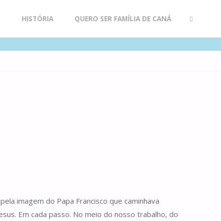
R
HISTÓRIA
QUERO SER FAMÍLIA DE CANÁ
SEARCH
o pela imagem do Papa Francisco que caminhava
esus. Em cada passo. No meio do nosso trabalho, do