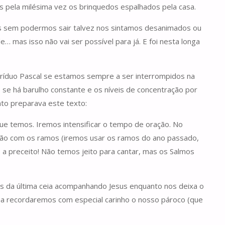
pela milésima vez os brinquedos espalhados pela casa.
s sem podermos sair talvez nos sintamos desanimados ou
… mas isso não vai ser possível para já. E foi nesta longa
Tríduo Pascal se estamos sempre a ser interrompidos na
, se há barulho constante e os níveis de concentração por
nto preparava este texto:
que temos. Iremos intensificar o tempo de oração. No
ão com os ramos (iremos usar os ramos do ano passado,
a preceito! Não temos jeito para cantar, mas os Salmos
s da última ceia acompanhando Jesus enquanto nos deixa o
ia recordaremos com especial carinho o nosso pároco (que