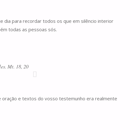
 dia para recordar todos os que em silêncio interior
bém todas as pessoas sós.
es. Mt. 18, 20
de oração e textos do vosso testemunho era realmente