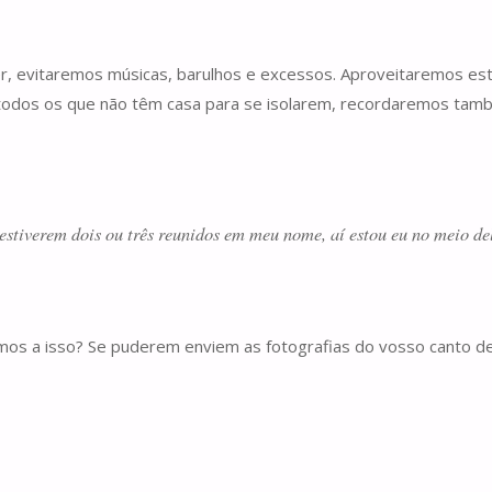
, evitaremos músicas, barulhos e excessos. Aproveitaremos este
, todos os que não têm casa para se isolarem, recordaremos tam
estiverem dois ou três reunidos em meu nome, aí estou eu no meio del
amos a isso? Se puderem enviem as fotografias do vosso canto 