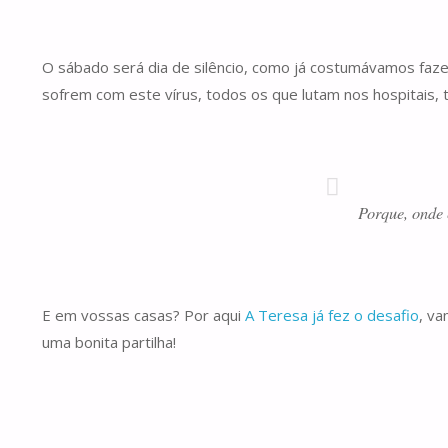
O sábado será dia de silêncio, como já costumávamos fazer
sofrem com este vírus, todos os que lutam nos hospitais
Porque, onde 
E em vossas casas? Por aqui
A Teresa já fez o desafio
, v
uma bonita partilha!