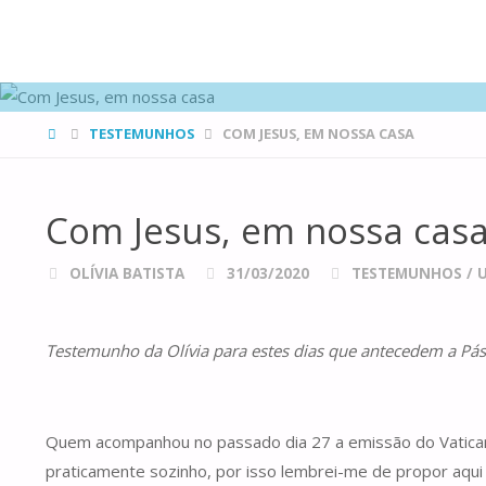
FAMÍLIAS
DE CANÁ
HOME
TESTEMUNHOS
COM JESUS, EM NOSSA CASA
Com Jesus, em nossa cas
OLÍVIA BATISTA
31/03/2020
TESTEMUNHOS
/
Testemunho da Olívia para estes dias que antecedem a Pá
Quem acompanhou no passado dia 27 a emissão do Vatica
praticamente sozinho, por isso lembrei-me de propor aqui