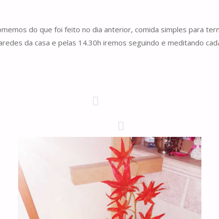
memos do que foi feito no dia anterior, comida simples para te
 paredes da casa e pelas 14.30h iremos seguindo e meditando c