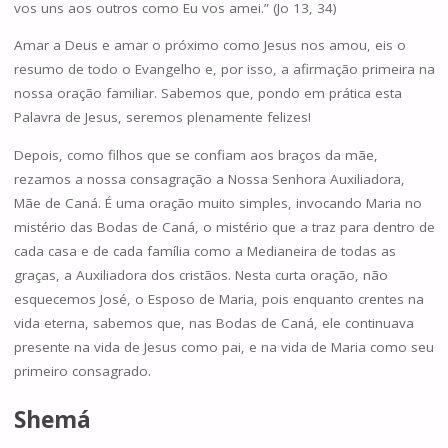
vos uns aos outros como Eu vos amei.” (Jo 13, 34)
Amar a Deus e amar o próximo como Jesus nos amou, eis o
resumo de todo o Evangelho e, por isso, a afirmação primeira na
nossa oração familiar. Sabemos que, pondo em prática esta
Palavra de Jesus, seremos plenamente felizes!
Depois, como filhos que se confiam aos braços da mãe,
rezamos a nossa consagração a Nossa Senhora Auxiliadora,
Mãe de Caná. É uma oração muito simples, invocando Maria no
mistério das Bodas de Caná, o mistério que a traz para dentro de
cada casa e de cada família como a Medianeira de todas as
graças, a Auxiliadora dos cristãos. Nesta curta oração, não
esquecemos José, o Esposo de Maria, pois enquanto crentes na
vida eterna, sabemos que, nas Bodas de Caná, ele continuava
presente na vida de Jesus como pai, e na vida de Maria como seu
primeiro consagrado.
Shemá