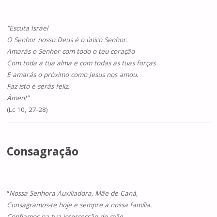
“Escuta Israel
O Senhor nosso Deus é o único Senhor.
Amarás o Senhor com todo o teu coração
Com toda a tua alma e com todas as tuas forças
E amarás o próximo como Jesus nos amou.
Faz isto e serás feliz.
Ámen!”
(Lc 10, 27-28)
Consagração
“
Nossa Senhora Auxiliadora, Mãe de Caná,
Consagramos-te hoje e sempre a nossa família.
Confiamos na tua intercessão de mãe,