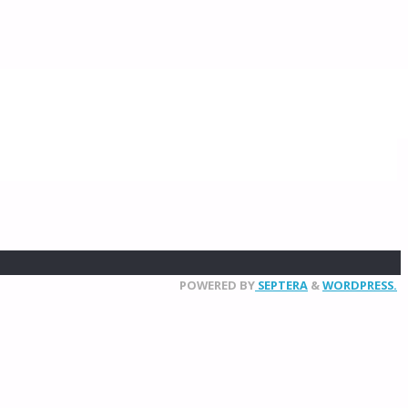
POWERED BY
SEPTERA
&
WORDPRESS.