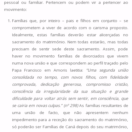
pessoal ou familiar. Pertencem ou podem vir a pertencer ao
movimento:
Famílias que, por inteiro – pais e filhos em conjunto – se
comprometem a viver de acordo com o carisma proposto.
Idealmente, estas famílias deverão estar alicerçadas no
sacramento do matrimónio. Nem todas estarão, mas todas
precisam de sentir sede deste sacramento. Assim, pode
haver no movimento famílias de divorciados que vivem
numa nova união e que correspondem ao perfil traçado pelo
Papa Francisco em Amoris laetitia:
“Uma segunda união
consolidada no tempo, com novos filhos, com fidelidade
comprovada, dedicação generosa, compromisso cristão,
consciência da irregularidade da sua situação e grande
dificuldade para voltar atrás sem sentir, em consciência, que
se cairia em novas culpas.” (nº 298)
As famílias resultantes de
uma união de facto, que não apresentem nenhum
impedimento para a receção do sacramento do matrimónio,
só poderão ser Famílias de Caná depois do seu matrimónio,