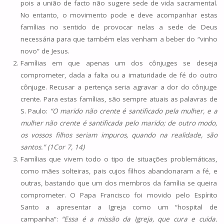
pois a união de facto não sugere sede de vida sacramental.
No entanto, o movimento pode e deve acompanhar estas
famílias no sentido de provocar nelas a sede de Deus
necessária para que também elas venham a beber do “vinho
novo” de Jesus.
Famílias em que apenas um dos cônjuges se deseja
comprometer, dada a falta ou a imaturidade de fé do outro
cônjuge. Recusar a pertença seria agravar a dor do cônjuge
crente. Para estas famílias, são sempre atuais as palavras de
S. Paulo:
“O marido não crente é santificado pela mulher, e a
mulher não crente é santificada pelo marido; de outro modo,
os vossos filhos seriam impuros, quando na realidade, são
santos.” (1Cor 7, 14)
Famílias que vivem todo o tipo de situações problemáticas,
como mães solteiras, pais cujos filhos abandonaram a fé, e
outras, bastando que um dos membros da família se queira
comprometer. O Papa Francisco foi movido pelo Espírito
Santo a apresentar a Igreja como um “hospital de
campanha”:
“Essa é a missão da Igreja, que cura e cuida.