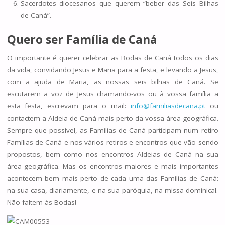
Sacerdotes diocesanos que querem “beber das Seis Bilhas
de Caná”.
Quero ser Família de Caná
O importante é querer celebrar as Bodas de Caná todos os dias
da vida, convidando Jesus e Maria para a festa, e levando a Jesus,
com a ajuda de Maria, as nossas seis bilhas de Caná. Se
escutarem a voz de Jesus chamando-vos ou à vossa família a
esta festa, escrevam para o mail:
info@familiasdecana.pt
ou
contactem a Aldeia de Caná mais perto da vossa área geográfica.
Sempre que possível, as Famílias de Caná participam num retiro
Famílias de Caná e nos vários retiros e encontros que vão sendo
propostos, bem como nos encontros Aldeias de Caná na sua
área geográfica. Mas os encontros maiores e mais importantes
acontecem bem mais perto de cada uma das Famílias de Caná:
na sua casa, diariamente, e na sua paróquia, na missa dominical.
Não faltem às Bodas!