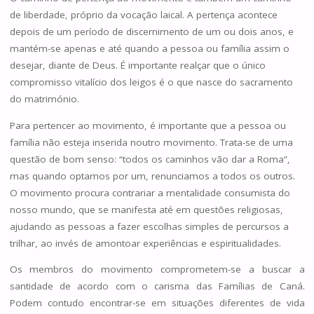
de liberdade, próprio da vocação laical. A pertença acontece
depois de um período de discernimento de um ou dois anos, e
mantém-se apenas e até quando a pessoa ou família assim o
desejar, diante de Deus. É importante realçar que o único
compromisso vitalício dos leigos é o que nasce do sacramento
do matrimónio.
Para pertencer ao movimento, é importante que a pessoa ou
família não esteja inserida noutro movimento. Trata-se de uma
questão de bom senso: “todos os caminhos vão dar a Roma”,
mas quando optamos por um, renunciamos a todos os outros.
O movimento procura contrariar a mentalidade consumista do
nosso mundo, que se manifesta até em questões religiosas,
ajudando as pessoas a fazer escolhas simples de percursos a
trilhar, ao invés de amontoar experiências e espiritualidades.
Os membros do movimento comprometem-se a buscar a
santidade de acordo com o carisma das Famílias de Caná.
Podem contudo encontrar-se em situações diferentes de vida