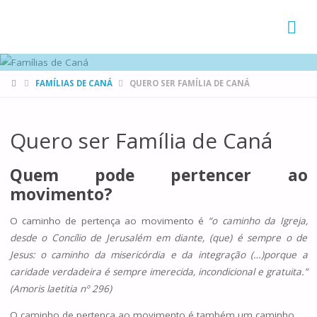
FAMÍLIAS
DE CANÁ
HOME
FAMÍLIAS DE CANÁ
QUERO SER FAMÍLIA DE CANÁ
Quero ser Família de Caná
Quem pode pertencer ao
movimento?
O caminho de pertença ao movimento é
“o caminho da Igreja,
desde o Concílio de Jerusalém em diante, (que) é sempre o de
Jesus: o caminho da misericórdia e da integração (…)porque a
caridade verdadeira é sempre imerecida, incondicional e gratuita.”
(Amoris laetitia nº 296)
O caminho de pertença ao movimento é também um caminho