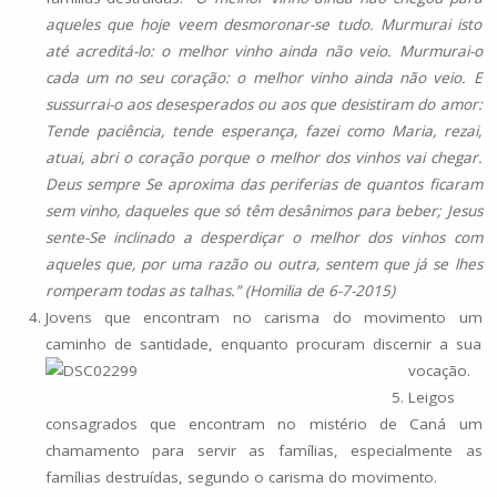
aqueles que hoje veem desmoronar-se tudo. Murmurai isto
até acreditá-lo: o melhor vinho ainda não veio. Murmurai-o
cada um no seu coração: o melhor vinho ainda não veio. E
sussurrai-o aos desesperados ou aos que desistiram do amor:
Tende paciência, tende esperança, fazei como Maria, rezai,
atuai, abri o coração porque o melhor dos vinhos vai chegar.
Deus sempre Se aproxima das periferias de quantos ficaram
sem vinho, daqueles que só têm desânimos para beber; Jesus
sente-Se inclinado a desperdiçar o melhor dos vinhos com
aqueles que, por uma razão ou outra, sentem que já se lhes
romperam todas as talhas.” (Homilia de 6-7-2015)
Jovens que encontram no carisma do movimento um
caminho de santidade, enquanto procuram discernir a sua
vocação.
Leigos
consagrados que encontram no mistério de Caná um
chamamento para servir as famílias, especialmente as
famílias destruídas, segundo o carisma do movimento.