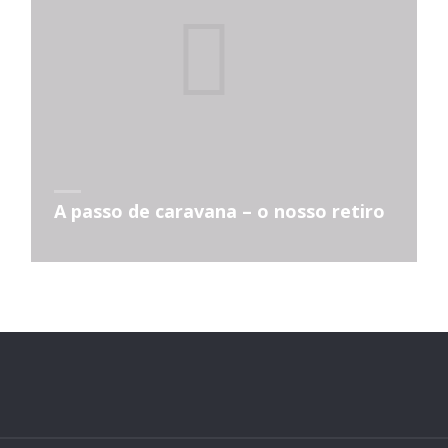
A passo de caravana – o nosso retiro