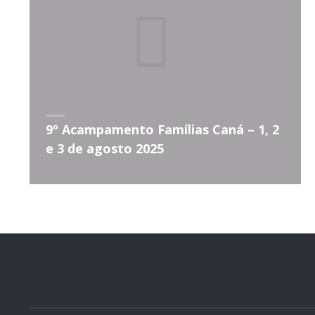
9º Acampamento Famílias Caná – 1, 2
e 3 de agosto 2025