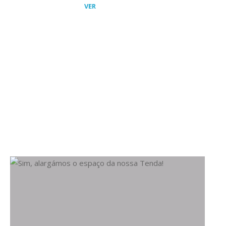
"PRÓXIMOS
VER
RETIROS"