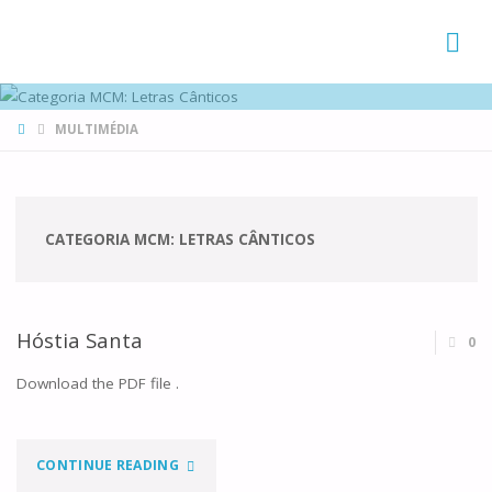
FAMÍLIAS
DE CANÁ
HOME
MULTIMÉDIA
CATEGORIA MCM:
LETRAS CÂNTICOS
Hóstia Santa
0
Download the PDF file .
"HÓSTIA
CONTINUE READING