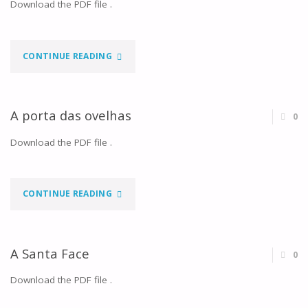
POR
Download the PDF file .
MIM"
"AS
CONTINUE READING
TUAS
CHAGAS"
A porta das ovelhas
0
Download the PDF file .
"A
CONTINUE READING
PORTA
DAS
A Santa Face
0
OVELHAS"
Download the PDF file .