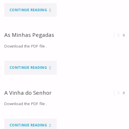
"A
CONTINUE READING
SANTA
FACE"
As Minhas Pegadas
0
Download the PDF file .
"AS
CONTINUE READING
MINHAS
PEGADAS"
A Vinha do Senhor
0
Download the PDF file .
"A
CONTINUE READING