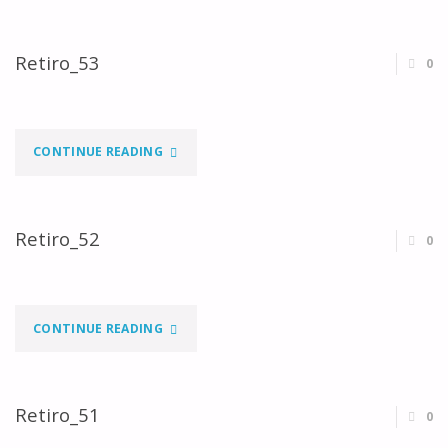
Retiro_53
0
"RETIRO_53"
CONTINUE READING
Retiro_52
0
"RETIRO_52"
CONTINUE READING
Retiro_51
0