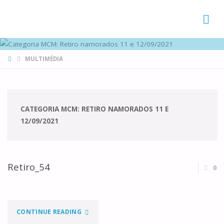
FAMÍLIAS
DE CANÁ
HOME
MULTIMÉDIA
CATEGORIA MCM:
RETIRO NAMORADOS 11 E
12/09/2021
Retiro_54
0
"RETIRO_54"
CONTINUE READING