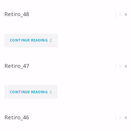
Retiro_48
0
"RETIRO_48"
CONTINUE READING
Retiro_47
0
"RETIRO_47"
CONTINUE READING
Retiro_46
0