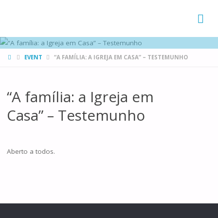
FAMÍLIAS
DE CANÁ
HOME
EVENT
“A FAMÍLIA: A IGREJA EM CASA” – TESTEMUNHO
“A família: a Igreja em
Casa” – Testemunho
Aberto a todos.