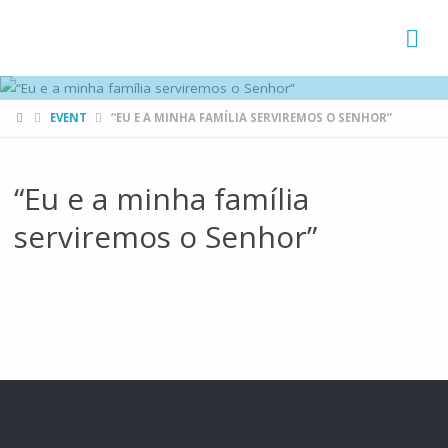
FAMÍLIAS
DE CANÁ
HOME
EVENT
“EU E A MINHA FAMÍLIA SERVIREMOS O SENHOR”
“Eu e a minha família
serviremos o Senhor”