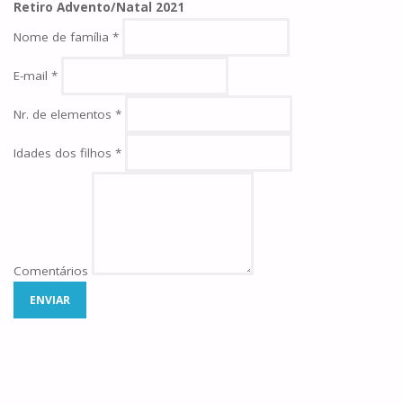
Retiro Advento/Natal 2021
Nome de família
*
E-mail
*
Nr. de elementos
*
Idades dos filhos
*
Comentários
ENVIAR