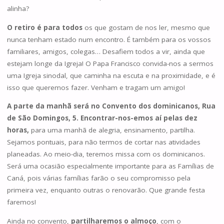
alinha?
O retiro é para todos
os que gostam de nos ler, mesmo que
nunca tenham estado num encontro. É também para os vossos
familiares, amigos, colegas… Desafiem todos a vir, ainda que
estejam longe da Igreja! O Papa Francisco convida-nos a sermos
uma Igreja sinodal, que caminha na escuta e na proximidade, e é
isso que queremos fazer. Venham e tragam um amigo!
A parte da manhã será no Convento dos dominicanos, Rua
de São Domingos, 5. Encontrar-nos-emos aí pelas dez
horas,
para uma manhã de alegria, ensinamento, partilha.
Sejamos pontuais, para não termos de cortar nas atividades
planeadas. Ao meio-dia, teremos missa com os dominicanos.
Será uma ocasião especialmente importante para as Famílias de
Caná, pois várias famílias farão o seu compromisso pela
primeira vez, enquanto outras o renovarão. Que grande festa
faremos!
Ainda no convento,
partilharemos o almoço
, com o