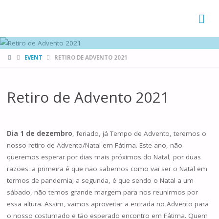
FAMÍLIAS
DE CANÁ
HOME
EVENT
RETIRO DE ADVENTO 2021
Retiro de Advento 2021
Dia 1 de dezembro
, feriado, já Tempo de Advento, teremos o
nosso retiro de Advento/Natal em Fátima. Este ano, não
queremos esperar por dias mais próximos do Natal, por duas
razões: a primeira é que não sabemos como vai ser o Natal em
termos de pandemia; a segunda, é que sendo o Natal a um
sábado, não temos grande margem para nos reunirmos por
essa altura. Assim, vamos aproveitar a entrada no Advento para
o nosso costumado e tão esperado encontro em Fátima. Quem