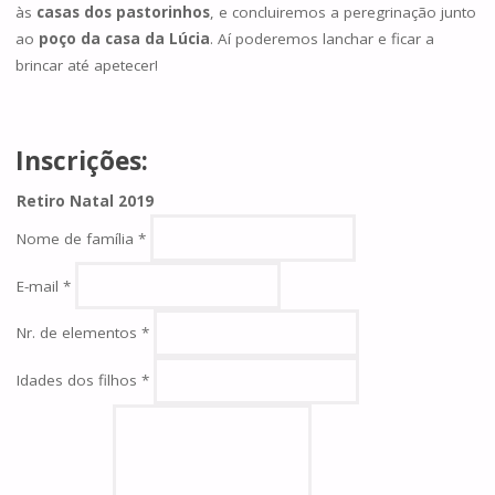
às
casas dos pastorinhos
, e concluiremos a peregrinação junto
ao
poço da casa da Lúcia
. Aí poderemos lanchar e ficar a
brincar até apetecer!
Inscrições:
Retiro Natal 2019
Nome de família
*
E-mail
*
Nr. de elementos
*
Idades dos filhos
*