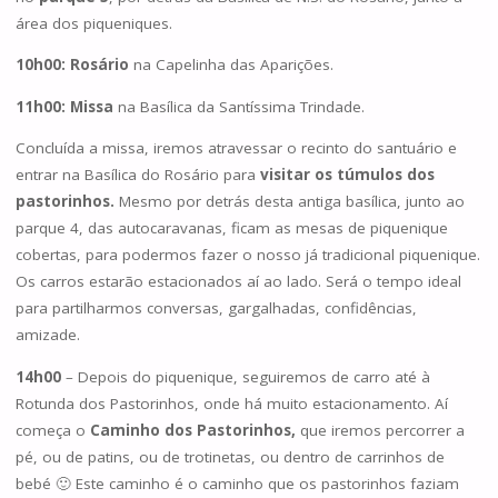
área dos piqueniques.
10h00: Rosário
na Capelinha das Aparições.
11h00: Missa
na Basílica da Santíssima Trindade.
Concluída a missa, iremos atravessar o recinto do santuário e
entrar na Basílica do Rosário para
visitar os túmulos dos
pastorinhos.
Mesmo por detrás desta antiga basílica, junto ao
parque 4, das autocaravanas, ficam as mesas de piquenique
cobertas, para podermos fazer o nosso já tradicional piquenique.
Os carros estarão estacionados aí ao lado. Será o tempo ideal
para partilharmos conversas, gargalhadas, confidências,
amizade.
14h00
– Depois do piquenique, seguiremos de carro até à
Rotunda dos Pastorinhos, onde há muito estacionamento. Aí
começa o
Caminho dos Pastorinhos,
que iremos percorrer a
pé, ou de patins, ou de trotinetas, ou dentro de carrinhos de
bebé 🙂 Este caminho é o caminho que os pastorinhos faziam