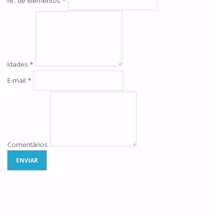
Nr. de elementos
*
Idades
*
E-mail
*
Comentários
ENVIAR