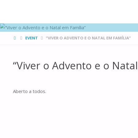
FAMÍLIAS
DE CANÁ
HOME
EVENT
“VIVER O ADVENTO E O NATAL EM FAMÍLIA”
“Viver o Advento e o Nata
Aberto a todos.