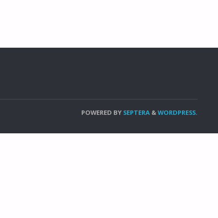
POWERED BY
SEPTERA
&
WORDPRESS.