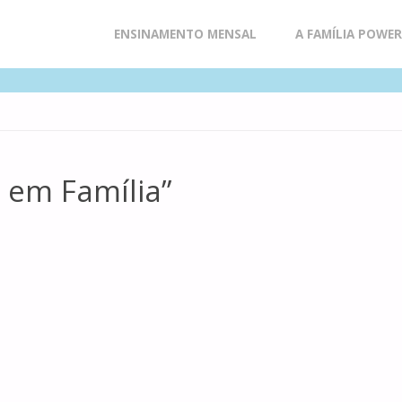
Skip
ENSINAMENTO MENSAL
A FAMÍLIA POWE
to
content
l em Família”