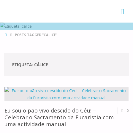
FAMÍLIAS
DE CANÁ
HOME
POSTS TAGGED "CÁLICE"
ETIQUETA:
CÁLICE
Eu sou o pão vivo descido do Céu! –
0
Celebrar o Sacramento da Eucaristia com
uma actividade manual