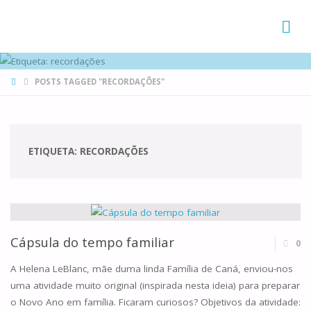
FAMÍLIAS
DE CANÁ
HOME
POSTS TAGGED "RECORDAÇÕES"
ETIQUETA:
RECORDAÇÕES
Cápsula do tempo familiar
0
A Helena LeBlanc, mãe duma linda Família de Caná, enviou-nos
uma atividade muito original (inspirada nesta ideia) para preparar
o Novo Ano em família. Ficaram curiosos? Objetivos da atividade: