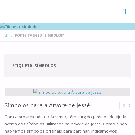
FAMÍLIAS
DE CANÁ
HOME
POSTS TAGGED "SÍMBOLOS"
ETIQUETA:
SÍMBOLOS
Símbolos para a Árvore de Jessé
0
Com a proximidade do Advento, têm surgido pedidos de ajuda
acerca dos símbolos utilizados na Árvore de Jessé. Como ainda
não temos símbolos originais para partilhar, indicamo-vos