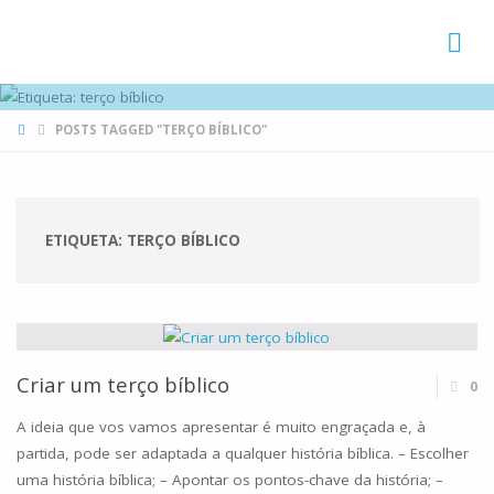
FAMÍLIAS
DE CANÁ
HOME
POSTS TAGGED "TERÇO BÍBLICO"
ETIQUETA:
TERÇO BÍBLICO
Criar um terço bíblico
0
A ideia que vos vamos apresentar é muito engraçada e, à
partida, pode ser adaptada a qualquer história bíblica. – Escolher
uma história bíblica; – Apontar os pontos-chave da história; –