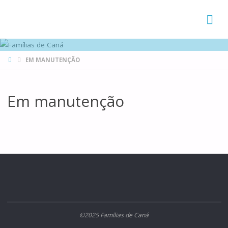
FAMÍLIAS
DE CANÁ
HOME
EM MANUTENÇÃO
Em manutenção
©2025 Famílias de Caná