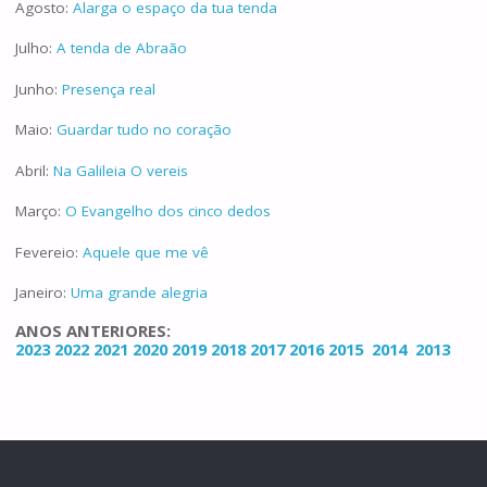
Agosto:
Alarga o espaço da tua tenda
Julho:
A tenda de Abraão
Junho:
Presença real
Maio:
Guardar tudo no coração
Abril:
Na Galileia O vereis
Março:
O Evangelho dos cinco dedos
Fevereio:
Aquele que me vê
Janeiro:
Uma grande alegria
ANOS ANTERIORES:
2023
2022
2021
2020
2019
2018
2017
2016
2015
2014
2013