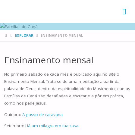
FAMÍLIAS
DE CANÁ
HOME
EXPLORAR
ENSINAMENTO MENSAL
Ensinamento mensal
No primeiro sábado de cada mês é publicado aqui no
site
o
Ensinamento Mensal. Trata-se de uma meditação a partir da
palavra de Deus, dentro da espiritualidade do Movimento, que as
Famílias de Caná são desafiadas a escutar e a pôr em prática,
como nos pede Jesus.
Outubro:
A passo de caravana
Setembro:
Há um milagre em tua casa