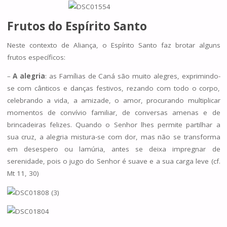
Frutos do Espírito Santo
Neste contexto de Aliança, o Espírito Santo faz brotar alguns
frutos específicos:
–
A alegria
: as Famílias de Caná são muito alegres, exprimindo-
se com cânticos e danças festivos, rezando com todo o corpo,
celebrando a vida, a amizade, o amor, procurando multiplicar
momentos de convívio familiar, de conversas amenas e de
brincadeiras felizes. Quando o Senhor lhes permite partilhar a
sua cruz, a alegria mistura-se com dor, mas não se transforma
em desespero ou lamúria, antes se deixa impregnar de
serenidade, pois o jugo do Senhor é suave e a sua carga leve (cf.
Mt 11, 30)