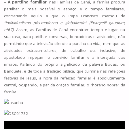
–
A partilha familiar
: nas Famílias de Caná, a família procura
partilhar o mais possível o espaço e o tempo familiares,
contrariando aquilo a que o Papa Francisco chamou de
“individualismo pós-moderno e globalizado” (Evangelii gaudium,
nº67).
Assim, as Famílias de Caná encontram tempo e lugar, na
sua casa, para partilhar conversas, brincadeiras e atividades, não
permitindo que a televisão silencie a partilha da vida, nem que as
atividades extracurriculares, de trabalho ou, inclusive, de
apostolado impeçam o convívio familiar e a interajuda dos
irmãos. Partindo do próprio significado da palavra Bodas, ou
Banquete, e de toda a tradição bíblica, que culmina nas refeições
festivas de Jesus, a hora da refeição familiar é absolutamente
central, ocupando, a par da oração familiar, o “horário nobre” da
família.