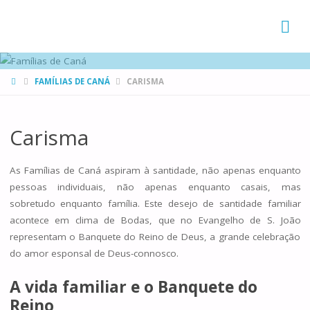
FAMÍLIAS
DE CANÁ
HOME
FAMÍLIAS DE CANÁ
CARISMA
Carisma
As Famílias de Caná aspiram à santidade, não apenas enquanto
pessoas individuais, não apenas enquanto casais, mas
sobretudo enquanto família. Este desejo de santidade familiar
acontece em clima de Bodas, que no Evangelho de S. João
representam o Banquete do Reino de Deus, a grande celebração
do amor esponsal de Deus-connosco.
A vida familiar e o Banquete do
Reino