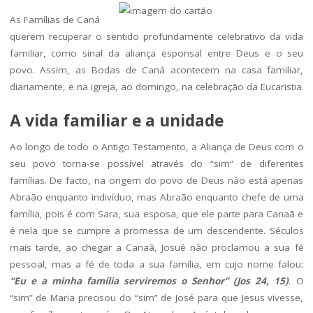
As Famílias de Caná
querem recuperar o sentido profundamente celebrativo da vida
familiar, como sinal da aliança esponsal entre Deus e o seu
povo. Assim, as Bodas de Caná acontecem na casa familiar,
diariamente, e na igreja, ao domingo, na celebração da Eucaristia.
A vida familiar e a unidade
Ao longo de todo o Antigo Testamento, a Aliança de Deus com o
seu povo torna-se possível através do “sim” de diferentes
famílias. De facto, na origem do povo de Deus não está apenas
Abraão enquanto indivíduo, mas Abraão enquanto chefe de uma
família, pois é com Sara, sua esposa, que ele parte para Canaã e
é nela que se cumpre a promessa de um descendente. Séculos
mais tarde, ao chegar a Canaã, Josué não proclamou a sua fé
pessoal, mas a fé de toda a sua família, em cujo nome falou:
“Eu e a minha família serviremos o Senhor” (Jos 24, 15)
. O
“sim” de Maria precisou do “sim” de José para que Jesus vivesse,