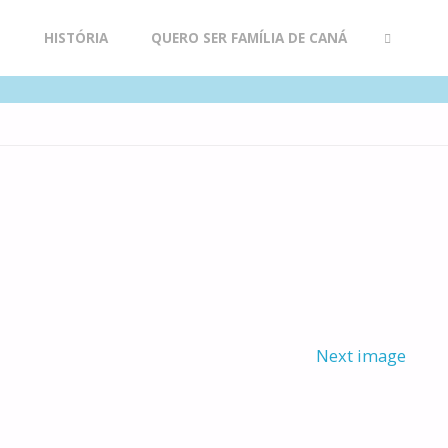
R
HISTÓRIA
QUERO SER FAMÍLIA DE CANÁ
SEARCH
Next image