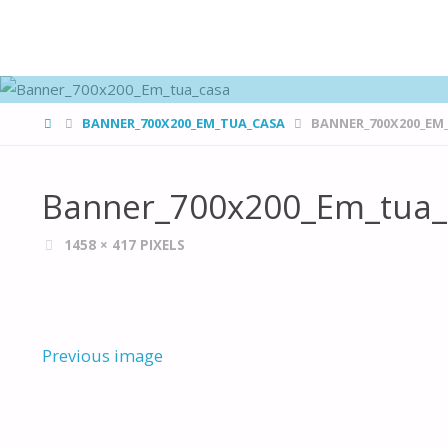
FAMÍLIAS
DE CANÁ
HOME
BANNER_700X200_EM_TUA_CASA
BANNER_700X200_EM
Banner_700x200_Em_tua_
FULL
1458 × 417
PIXELS
SIZE
Previous image