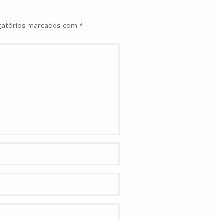
gatórios marcados com
*