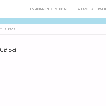
Skip
ENSINAMENTO MENSAL
A FAMÍLIA POWE
to
_TUA_CASA
content
casa