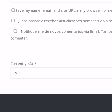
Save my name, email, and site URL in my browser for n
Quero passar a receber actualizações semanais do site
Notifique-me de novos comentários via Email. Tam
comentar.
Current ye@r
*