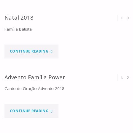
FAMILIAR
MARTINHO
Natal 2018
0
SACOLA"
Família Batista
"NATAL
CONTINUE READING
2018"
Advento Família Power
0
Canto de Oração Advento 2018
"ADVENTO
CONTINUE READING
FAMÍLIA