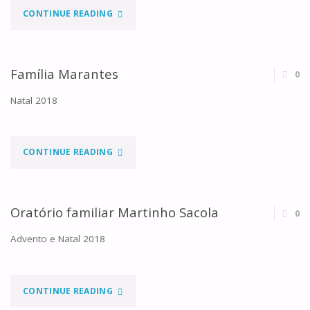
"FAMÍLIA
CONTINUE READING
MARANTES"
Família Marantes
0
Natal 2018
"FAMÍLIA
CONTINUE READING
MARANTES"
Oratório familiar Martinho Sacola
0
Advento e Natal 2018
"ORATÓRIO
CONTINUE READING