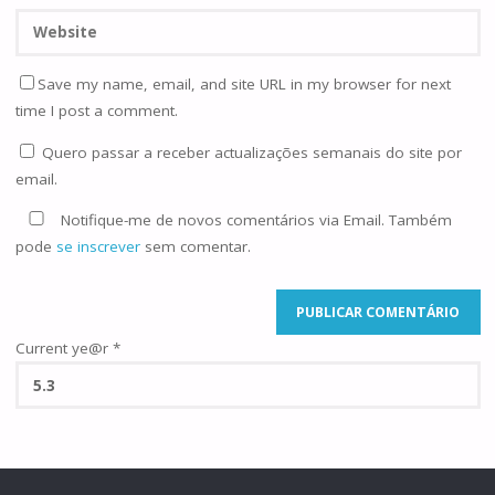
Save my name, email, and site URL in my browser for next
time I post a comment.
Quero passar a receber actualizações semanais do site por
email.
Notifique-me de novos comentários via Email. Também
pode
se inscrever
sem comentar.
Current ye@r
*