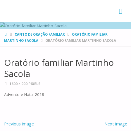
FAMÍLIAS
DE CANÁ
HOME
CANTO DE ORAÇÃO FAMILIAR
ORATÓRIO FAMILIAR
MARTINHO SACOLA
ORATÓRIO FAMILIAR MARTINHO SACOLA
Oratório familiar Martinho
Sacola
FULL
1600 × 900
PIXELS
SIZE
Advento e Natal 2018
Previous image
Next image