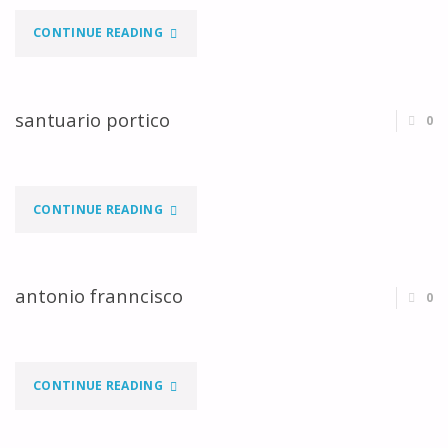
"MANUEL
CONTINUE READING
MARTINS"
santuario portico
0
"SANTUARIO
CONTINUE READING
PORTICO"
antonio franncisco
0
"ANTONIO
CONTINUE READING
FRANNCISCO"