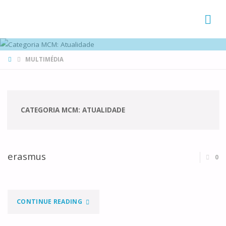
FAMÍLIAS
DE CANÁ
HOME
MULTIMÉDIA
CATEGORIA MCM:
ATUALIDADE
erasmus
0
"ERASMUS"
CONTINUE READING