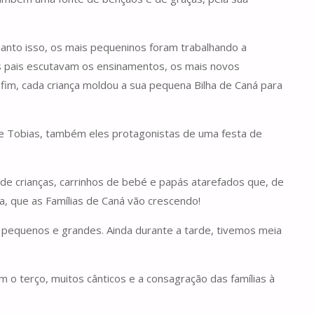
anto isso, os mais pequeninos foram trabalhando a
s pais escutavam os ensinamentos, os mais novos
fim, cada criança moldou a sua pequena Bilha de Caná para
a e Tobias, também eles protagonistas de uma festa de
 de crianças, carrinhos de bebé e papás atarefados que, de
, que as Famílias de Caná vão crescendo!
 pequenos e grandes. Ainda durante a tarde, tivemos meia
m o terço, muitos cânticos e a consagração das famílias à