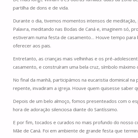
partilha de dons e de vida.
Durante o dia, tivemos momentos intensos de meditação, 
Palavra, meditando nas Bodas de Caná e, imaginem só, p
estiveram numa festa de casamento… Houve tempo para brinc
oferecer aos pais.
Entretanto, as crianças mais velhinhas e os pré-adolescen
casamento, e construíram uma bela cruz, símbolo máximo d
No final da manhã, participámos na eucaristia dominical n
repente, invadiram a igreja. Houve quem quisesse saber q
Depois de um belo almoço, fomos presenteados com o espe
hora de adoração silenciosa diante do Santíssimo.
E por fim, tocados e curados no mais profundo do nosso cor
Mãe de Caná. Foi em ambiente de grande festa que termin