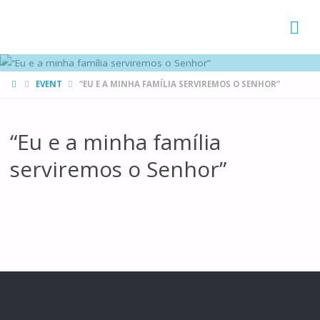
FAMÍLIAS
DE CANÁ
HOME
EVENT
“EU E A MINHA FAMÍLIA SERVIREMOS O SENHOR”
“Eu e a minha família
serviremos o Senhor”