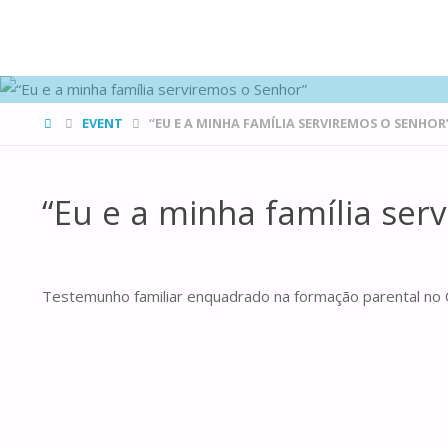
FAMÍLIAS
DE CANÁ
HOME
EVENT
“EU E A MINHA FAMÍLIA SERVIREMOS O SENHOR
“Eu e a minha família ser
Testemunho familiar enquadrado na formação parental no Ce