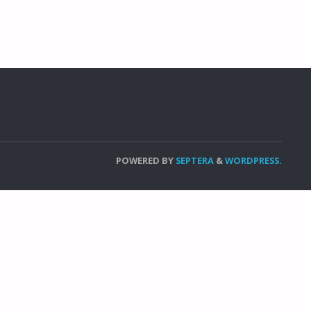
POWERED BY
SEPTERA
&
WORDPRESS.