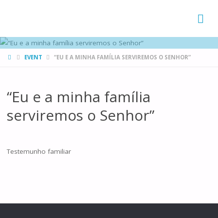
FAMÍLIAS
DE CANÁ
HOME
EVENT
“EU E A MINHA FAMÍLIA SERVIREMOS O SENHOR”
“Eu e a minha família
serviremos o Senhor”
Testemunho familiar