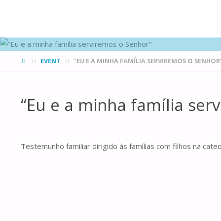
FAMÍLIAS
DE CANÁ
HOME
EVENT
“EU E A MINHA FAMÍLIA SERVIREMOS O SENHOR
“Eu e a minha família ser
Testemunho familiar dirigido às famílias com filhos na cat