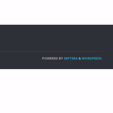
POWERED BY
SEPTERA
&
WORDPRESS.