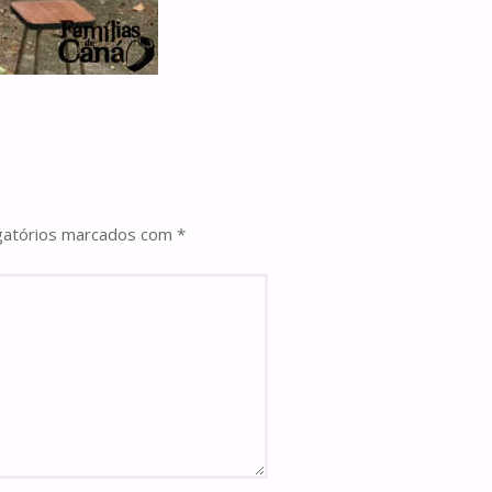
gatórios marcados com
*