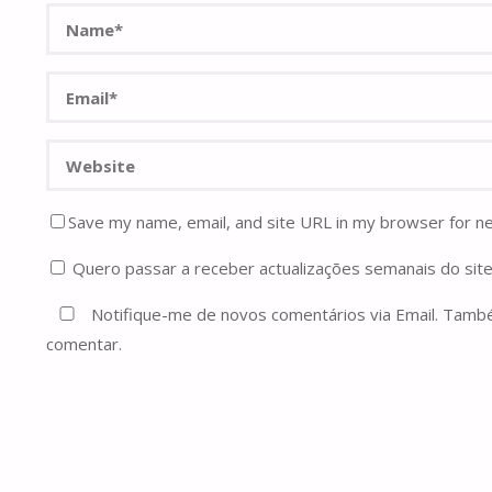
Save my name, email, and site URL in my browser for n
Quero passar a receber actualizações semanais do site
Notifique-me de novos comentários via Email. Tam
comentar.
Current ye@r
*