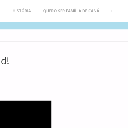
R
HISTÓRIA
QUERO SER FAMÍLIA DE CANÁ
SEARCH
d!