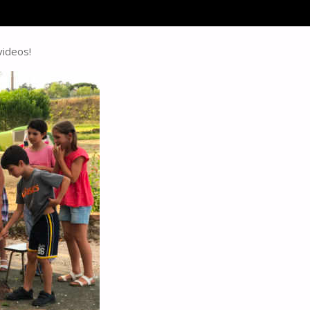
videos!