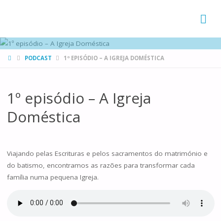
FAMÍLIAS
DE CANÁ
HOME
PODCAST
1º EPISÓDIO – A IGREJA DOMÉSTICA
1º episódio – A Igreja
Doméstica
Viajando pelas Escrituras e pelos sacramentos do matrimónio e
do batismo, encontramos as razões para transformar cada
família numa pequena Igreja.