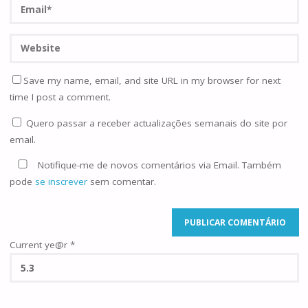
Save my name, email, and site URL in my browser for next
time I post a comment.
Quero passar a receber actualizações semanais do site por
email.
Notifique-me de novos comentários via Email. Também
pode
se inscrever
sem comentar.
Current ye@r
*