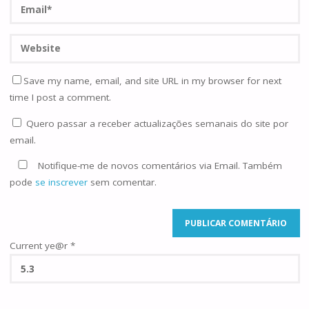
Save my name, email, and site URL in my browser for next
time I post a comment.
Quero passar a receber actualizações semanais do site por
email.
Notifique-me de novos comentários via Email. Também
pode
se inscrever
sem comentar.
Current ye@r
*