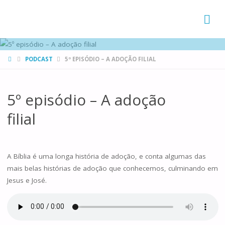
FAMÍLIAS
DE CANÁ
HOME
PODCAST
5º EPISÓDIO – A ADOÇÃO FILIAL
5º episódio – A adoção
filial
A Bíblia é uma longa história de adoção, e conta algumas das
mais belas histórias de adoção que conhecemos, culminando em
Jesus e José.