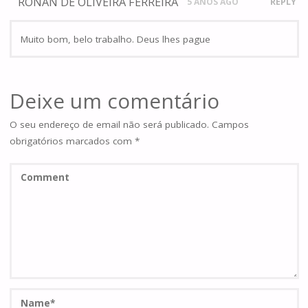
RONAN DE OLIVEIRA FERREIRA
5 ANOS AGO
REPLY
Muito bom, belo trabalho. Deus lhes pague
Deixe um comentário
O seu endereço de email não será publicado.
Campos
obrigatórios marcados com
*