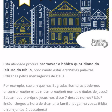
Esta atividade procura
promover o hábito quotidiano da
leitura da Bíblia,
procurando estar
atentos
às palavras
utilizadas pelos mensageiros de Deus….
Por exemplo, sabiam que nas Sagradas Escrituras podemos
encontrar
muitos
(mas mesmo
muitos
!) nomes e títulos de Jesus?
Sabiam que o próprio Jesus nos disse 7 desses nomes? Não?
Então, chegou a hora de chamar a família, pegar na vossa Bíblia
e irem juntos à descoberta!