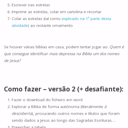
Escrever nas estrelas
Imprimir as estrelas, colar em cartolina e recortar
Colar as estrelas (tal como
explicado na 1ª parte desta
atividade
) ao restante ornamento
Se houver várias bíblias em casa, podem tentar jogar ao:
Quem é
que consegue identificar mais depressa na Bíblia um dos nomes
de Jesus?
Como fazer – versão 2 (+ desafiante):
Fazer o download do ficheiro em word
Explorar a Bíblia de forma autónoma (literalmente
à
descoberta
), procurando outros nomes e títulos que foram
sendo dados a Jesus ao longo das Sagradas Escrituras….
Preencher a tabela